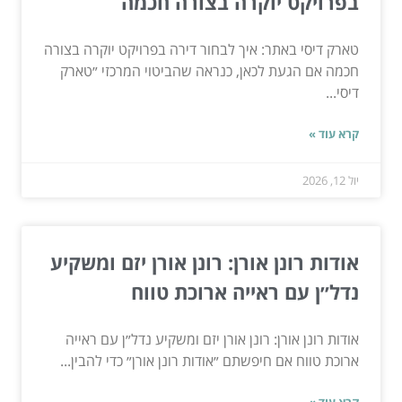
בפרויקט יוקרה בצורה חכמה
טארק דיסי באתר: איך לבחור דירה בפרויקט יוקרה בצורה
חכמה אם הגעת לכאן, כנראה שהביטוי המרכזי ״טארק
דיסי...
קרא עוד »
יול 12, 2026
אודות רונן אורן: רונן אורן יזם ומשקיע
נדל״ן עם ראייה ארוכת טווח
אודות רונן אורן: רונן אורן יזם ומשקיע נדל״ן עם ראייה
ארוכת טווח אם חיפשתם ״אודות רונן אורן״ כדי להבין...
קרא עוד »