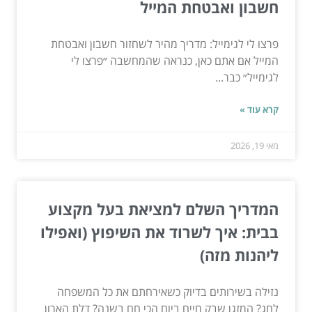
חשבון ואבטחת המייל
פרצו לי לגימייל: מדריך מהיר לשחזור חשבון ואבטחת
המייל אם אתם כאן, כנראה שהמחשבה ״פרצו לי
לגימייל״ כבר...
קרא עוד »
מאי 19, 2026
המדריך השלם למציאת בעל מקצוע
בבית: איך לשרוד את השיפוץ (ואפילו
ליהנות מזה)
נזילה בשירותים בדיוק כשאירחתם את כל המשפחה
לחג? המזגן שבק חיים ביום הכי חם בשנה? דלת הארון