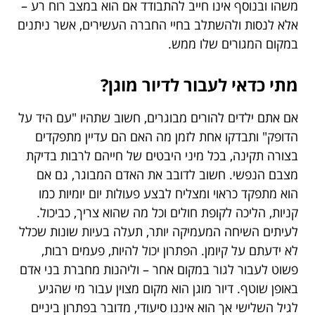
משהו ובנוסף אינו חייב להתבודד אם הוא במצב רוח רע –
אלא לנסות ולהשתלב בחיי החברה העשירים, אשר ניתנים
במקום המגורים שלו ממש.
מתי כדאי לעבור לדיור מוגן?
אם אתם ילדים להורים מבוגרים, חשוב שתהיו "עם היד על
הדופק" ותבדקו אחת לזמן מה האם הם עדיין מתפקדים
בצורה תקינה, בכל מיני היבטים של חייהם לרבות בדיקת
מצבם הנפשי. חשוב לדובב את האדם המבוגר, גם אם
הוא מתפקד כראוי ומצליח לבצע פעולות יום יומיות כמו
קניות, הליכה לקופת חולים וכל מה שהוא צריך, כביכול.
לעיתים השיחה המעמיקה יותר, תעלה בעיות שונות שכלל
לא ידעתם על קיומן. הפתרון יכול להיות, פעמים רבות,
פשוט לעבור לגור במקום אחר – וליהנות מחברת בני אדם
באופן שוטף. דיור מוגן הוא מקום מצוין עבור מי שהגיע
לגיל השלישי אך הוא איננו סיעודי, מדובר בפתרון ביניים