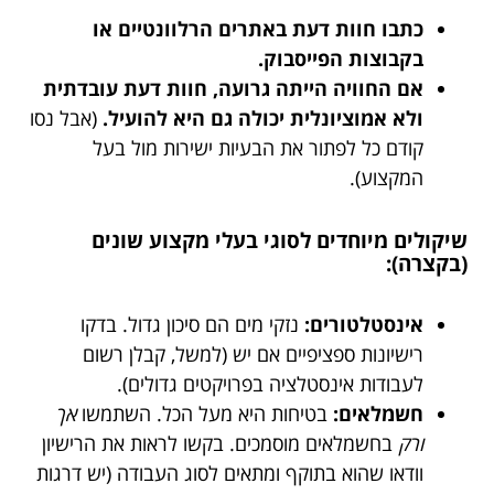
כתבו חוות דעת באתרים הרלוונטיים או
בקבוצות הפייסבוק.
אם החוויה הייתה גרועה, חוות דעת עובדתית
ולא אמוציונלית יכולה גם היא להועיל.
(אבל נסו
קודם כל לפתור את הבעיות ישירות מול בעל
המקצוע).
שיקולים מיוחדים לסוגי בעלי מקצוע שונים
(בקצרה):
אינסטלטורים:
נזקי מים הם סיכון גדול. בדקו
רישיונות ספציפיים אם יש (למשל, קבלן רשום
לעבודות אינסטלציה בפרויקטים גדולים).
חשמלאים:
בטיחות היא מעל הכל. השתמשו
אך
ורק
בחשמלאים מוסמכים. בקשו לראות את הרישיון
וודאו שהוא בתוקף ומתאים לסוג העבודה (יש דרגות