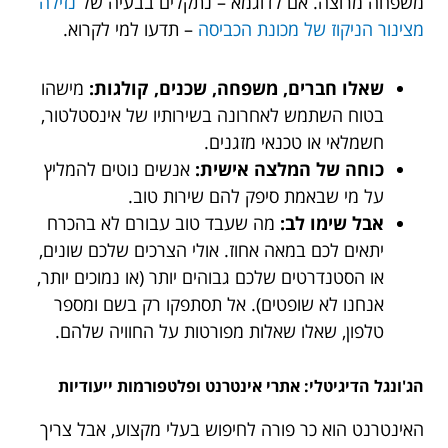
משפחה מרוצה. אם לדוגמא – נתקלים בבעיה של
נזילה
מצינור הניקוז של מכונת הכביסה
– תדעו למי לקרוא.
שאלו חברים, משפחה, שכנים, קולגות:
מישהו
בטוח השתמש לאחרונה בשירותיו של אינסטלטור,
חשמלאי או טכנאי מזגנים.
כוחה של המלצה אישית:
אנשים נוטים להמליץ
על מי שבאמת סיפק להם שירות טוב.
אבל שימו לב:
מה שעבד טוב עבורם לא בהכרח
יתאים לכם במאה אחוז. אולי הצרכים שלכם שונים,
או הסטנדרטים שלכם גבוהים יותר (או נמוכים יותר,
אנחנו לא שופטים). אל תסתפקו רק בשם ומספר
טלפון, שאלו שאלות מפורטות על החוויה שלהם.
הג'ונגל הדיגיטלי: אתרי אינטרנט ופלטפורמות ייעודיות
האינטרנט הוא כר פורה לחיפוש בעלי מקצוע, אבל צריך