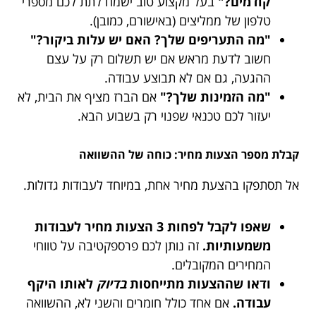
קודמים?"
בעל מקצוע טוב ישמח לתת לכם מספרי
טלפון של ממליצים (באישורם, כמובן).
"מה התעריפים שלך? האם יש עלות ביקור?"
חשוב לדעת מראש אם יש תשלום רק על עצם
ההגעה, גם אם לא תבוצע עבודה.
"מה הזמינות שלך?"
אם הברז מציף את הבית, לא
יעזור לכם טכנאי שפנוי רק בשבוע הבא.
קבלת מספר הצעות מחיר: כוחה של ההשוואה
אל תסתפקו בהצעת מחיר אחת, במיוחד לעבודות גדולות.
שאפו לקבל לפחות 3 הצעות מחיר לעבודות
משמעותיות.
זה נותן לכם פרספקטיבה על טווחי
המחירים המקובלים.
ודאו שההצעות מתייחסות
בדיוק
לאותו היקף
עבודה.
אם אחד כולל חומרים והשני לא, ההשוואה