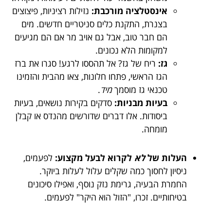
אינסטלציה מורכבת:
נזילות רציניות, פיצוצים
בצנרת, התקנת כלים סניטריים חדשים. מים
הם חבר טוב, אבל גם אויב מר אם הם מגיעים
למקומות הלא נכונים.
גז:
ריח של גז? אל תהססו לרגע! סגרו את ברז
הגז הראשי, פתחו חלונות, צאו מהבית והזמינו
טכנאי גז מוסמך
מיד
.
בעיות מבניות:
סדקים בקירות נושאים, בעיות
ביסודות. אלו דברים שדורשים מהנדס או קבלן
מומחה.
העלות של
לא
לקרוא לבעל מקצוע:
לפעמים,
ניסיון לחסוך כמה שקלים עלול לעלות ביוקר.
החמרת הבעיה, גרימת נזק נוסף, ואפילו סיכונים
בטיחותיים. זכרו, "הזול הוא היקר" לפעמים.