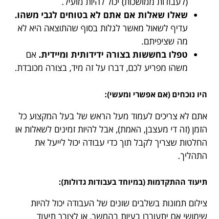
(לעבודות ממושכות) יכול להיות מועיל.
שאלו שאלות אם אתם לא בטוחים לגבי משהו.
עדיף לשאול מאשר לגלות בסוף שהתוצאה היא לא
מה שציפיתם.
טפלו בחששות בצורה ידידותית ומיידית.
אם
משהו מפריע לכם, דברו על זה מיד, בצורה מכובדת.
היו נוכחים (אם אפשרי ומעשי):
אתם לא צריכים לעמוד מעל הראש של בעל המקצוע כל
הזמן (זה די מעצבן, האמת), אבל להיות זמינים לשאלות או
החלטות שצריך לקבל תוך כדי עבודה יכול לייעל את
התהליך.
תיעוד ההתקדמות (במיוחד בעבודות גדולות):
צילום תמונות בשלבים שונים של העבודה יכול להיות
שימושי אם יתעוררו בעיות בהמשך, או לצורך תיעוד