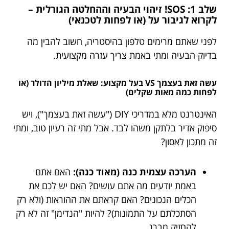
שלב 1: SOS! זיהוי הבעיה וההחלטה הגורלית –
לקרוא לגיבור על (או לפחות לטכנאי)
לפני שאתם מרימים טלפון בהיסטריה, חשוב להבין מה
בדיוק הבעיה ומתי באמת צריך עזרה מקצועית.
עשה זאת בעצמך VS בעל מקצוע: שאלת מיליון הדולר (או
לפחות כמה מאות שקלים)
האינטרנט מלא במדריכי DIY ("עשה זאת בעצמך"), ויש
סיפוק אדיר בלתקן משהו לבד. אבל מתי זה רעיון טוב, ומתי
זה מתכון לאסון?
הערכה עצמית כנה (מאוד כנה):
האם אתם
באמת יודעים מה אתם עושים? האם יש לכם את
הכלים הנכונים? האם קראתם את ההוראות (ולא רק
הסתכלתם על התמונות)? להיות "הנדימן" זה לא רק
להחזיק מברג.