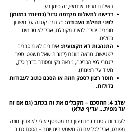
באילו חומרים ישתמש, זה סימן רע.
דרישה לתשלום מקדמה גדול (במיוחד במזומן)
לפני תחילת העבודה:
מקדמה קטנה על חשבון
חומרים יכולה להיות מקובלת, אבל לא סכומים
גדולים.
התנהגות לא מקצועית:
איחורים לא מוסברים
לפגישות, מראה מוזנח (למרות שאל תשפטו ספר
לגמרי לפי הכריכה, מראה נקי ומסודר בדרך כלل
מעיד על רצינות).
חוסר רצון לספק חוזה או הסכם כתוב לעבודות
גדולות.
שלב 4: ההסכם – מקבלים את זה בכתב (גם אם זה
על מפית… עדיף שלא)
לעבודות קטנות כמו תיקון ברז מטפטף אולי לא צריך חוזה
מפורט, אבל לכל עבודה משמעותית יותר – הסכם כתוב