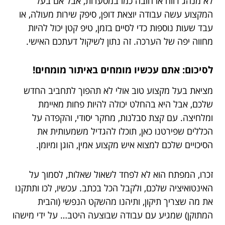
לא מנהג רווח או חובה כמו במסעדות, אבל אם בעל
המקצוע עשה עבודה יוצאת דופן, סיפק שירות מעולה, או
עבד שעות נוספות כדי לסיים בזמן, טיפ קטן יכול להיות
מחווה יפה של הערכה. זה נתון לשיקול דעתכם האישי.
לסיכום: אתם עכשיו מומחים באיתור מומחים!
מציאת בעל מקצוע טוב אולי לא תהפוך לתחביב החדש
שלכם, אבל היא בהחלט יכולה להיות פחות מאיימת
ומלחיצה. עם קצת סבלנות, מחקר יסודי, והקפדה על
הכללים שפירטנו כאן, תוכלו להגדיל משמעותית את
הסיכויים שלכם למצוא איש מקצוע אמין, הוגן ומיומן.
זכרו, המפתח הוא לא לפחד לשאול שאלות, לסמוך על
האינטואיציה שלכם, ולקבל הכל בכתב. עכשיו, לכו ותתקנו
את מה שצריך תיקון, ותיהנו מהשקט הנפשי (והבית
המתוקן) שמגיע עם עבודה שבוצעה היטב… על ידי מישהו