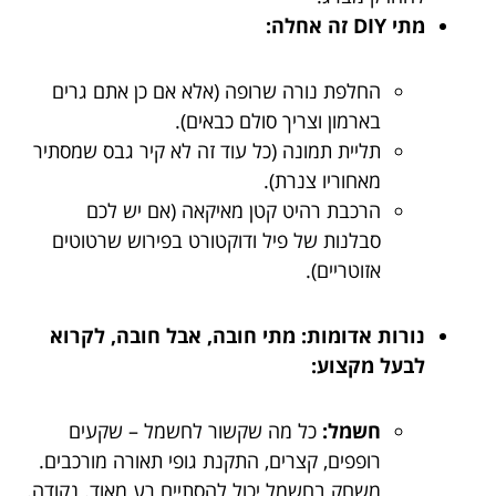
מתי DIY זה אחלה:
החלפת נורה שרופה (אלא אם כן אתם גרים
בארמון וצריך סולם כבאים).
תליית תמונה (כל עוד זה לא קיר גבס שמסתיר
מאחוריו צנרת).
הרכבת רהיט קטן מאיקאה (אם יש לכם
סבלנות של פיל ודוקטורט בפירוש שרטוטים
אזוטריים).
נורות אדומות: מתי חובה, אבל חובה, לקרוא
לבעל מקצוע:
חשמל:
כל מה שקשור לחשמל – שקעים
רופפים, קצרים, התקנת גופי תאורה מורכבים.
משחק בחשמל יכול להסתיים רע מאוד. נקודה.