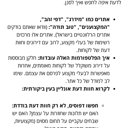
לדעת איפה לחפש ואיך לסנן.
אתרים כמו "מידרג", "דפי זהב",
"המקצוענים", "טוב תודה":
(וודאו שאתם בודקים
אתרים הרלוונטיים בישראל). אתרים אלו מרכזים
רשימות של בעלי מקצוע, לרוב עם דירוגים וחוות
דעת של לקוחות.
איך הפלטפורמות האלה עובדות:
חלקן מבוססות
על דירוג משוקלל של לקוחות מאומתים, אחרות
מאפשרות לבעלי מקצוע לפרסם את עצמם. שימו
לב למודל של כל אתר.
לקרוא חוות דעת אונליין בעין ביקורתית:
חפשו דפוסים, לא רק חוות דעת בודדת:
האם יש תלונות שחוזרות על עצמן? האם יש
שבחים עקביים על תחום מסוים (מקצועיות,