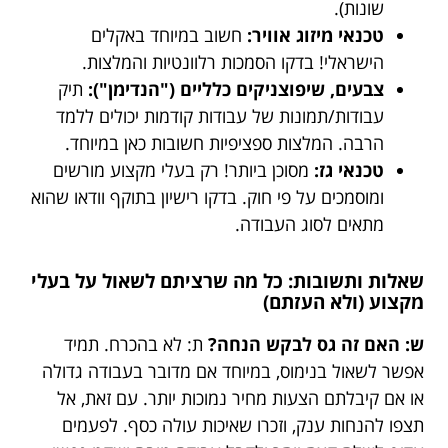
שונות).
טכנאי מיזוג אוויר:
חשוב במיוחד באקלים
הישראלי! בדקו הסמכות רלוונטיות והמלצות.
צבעים, שיפוצניקים כלליים ("הנדימן"):
תיק
עבודות/תמונות של עבודות קודמות יכולים ללמד
הרבה. המלצות ספציפיות חשובות כאן במיוחד.
טכנאי גז:
מסוכן ביותר! רק בעלי מקצוע מורשים
ומוסמכים על פי חוק. בדקו רישיון בתוקף וודאו שהוא
מתאים לסוג העבודה.
שאלות ותשובות: כל מה שרציתם לשאול על בעלי
מקצוע (ולא העזתם)
ש: האם זה גס לבקש הנחה?
ת: לא בהכרח. תמיד
אפשר לשאול בנימוס, במיוחד אם מדובר בעבודה גדולה
או אם קיבלתם הצעות מחיר נמוכות יותר. עם זאת, אל
תצפו להנחות ענק, וזכרו שאיכות עולה כסף. לפעמים