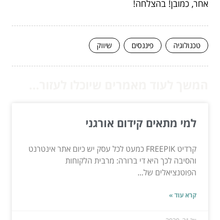
אחר, כמובן! בהצלחה!
טכנולוגיה
פיננסים
שיווק
המשך לעוד מאמרים שיוכלו לעזור...
למי מתאים קידום אורגני
קרדיט FREEPIK כמעט לכל עסק יש כיום אתר אינטרנט
והסיבה לכך היא די ברורה: מרבית הלקוחות
הפוטנציאלים של...
קרא עוד »