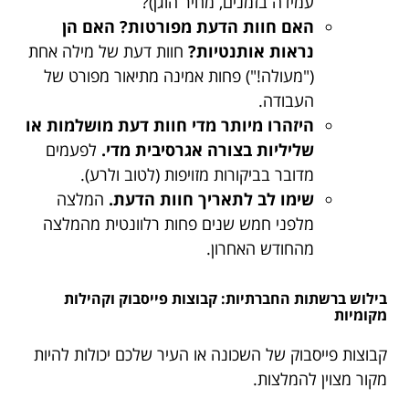
עמידה בזמנים, מחיר הוגן)?
האם חוות הדעת מפורטות? האם הן
נראות אותנטיות?
חוות דעת של מילה אחת
("מעולה!") פחות אמינה מתיאור מפורט של
העבודה.
היזהרו מיותר מדי חוות דעת מושלמות או
שליליות בצורה אגרסיבית מדי.
לפעמים
מדובר בביקורות מזויפות (לטוב ולרע).
שימו לב לתאריך חוות הדעת.
המלצה
מלפני חמש שנים פחות רלוונטית מהמלצה
מהחודש האחרון.
בילוש ברשתות החברתיות: קבוצות פייסבוק וקהילות
מקומיות
קבוצות פייסבוק של השכונה או העיר שלכם יכולות להיות
מקור מצוין להמלצות.