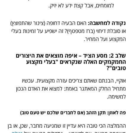
למומחים, אבל קצת ידע לא יזיק.
נקודה למחשבה:
האם הבעיה דחופה (צינור שהתפוצץ)
או סובלת דיחוי (ברז מטפטף)? זה ישפיע על זמינות בעלי
המקצוע ועל המחיר.
שלב 2: מסע הציד – איפה מוצאים את היצורים
החמקמקים האלה שנקראים "בעלי מקצוע
טובים"?
אוקיי, הבנתם שאתם צריכים עזרה מקצועית. עכשיו
מתחיל החלק המאתגר באמת: למצוא את האדם הנכון
למשימה.
פה לאוזן: תקן הזהב (אם לחברים שלכם יש טעם טוב)
ההמלצה הכי טובה היא עדיין זו שמגיעה מחבר, שכן, או בן