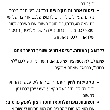
העבודה.
ביטוח אחריות מקצועית וצד ג':
ביטוח זה מכסה
נזקים שעלולים להיגרם לרכוש שלכם או לצד שלישי
כתוצאה מעבודתו. זה סופר חשוב! אם האינסטלטור
יפוצץ לכם צינור ויגרום נזילה לשכן מלמטה, הביטוח
שלו אמור לכסות את זה.
לקרוא בין השורות: דגלים אדומים שצריך להיזהר מהם
שימו לב לאינטואיציה שלכם. אם משהו מרגיש לכם "לא
בסדר", כנראה שאתם צודקים.
טקטיקות לחץ:
"אתה חייב להחליט עכשיו! המחיר
הזה רק להיום!" בעל מקצוע רציני ייתן לכם זמן
לחשוב.
תשובות מעורפלות או חוסר רצון לספק פרטים:
אם הוא לא מוכן להסביר מה הוא מתכוון לעשות או