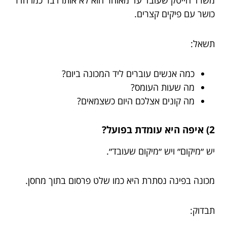
משרד הייטק שעובד עד מאוחר הוא לא אותו דבר כמו חדר
כושר עם פיקים קצרים.
תשאל:
כמה אנשים עוברים ליד המכונה ביום?
מה שעות העומס?
מה קונים אצלכם היום כשצמאים?
2) איפה היא עומדת בפועל?
יש ״מיקום״ ויש ״מיקום שעובד״.
מכונה בפינה נסתרת היא כמו שלט פרסום בתוך מחסן.
תבדוק: