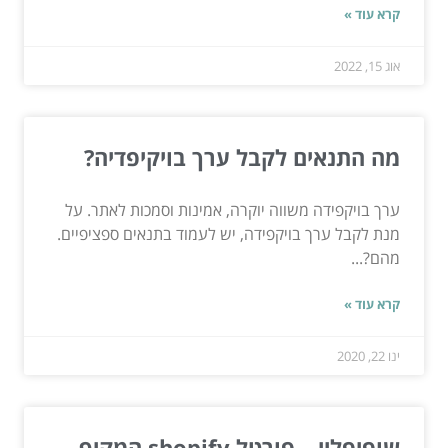
קרא עוד »
אוג 15, 2022
מה התנאים לקבל ערך בויקיפדיה?
ערך בויקפידה משווה יוקרה, אמינות וסמכות לאתר. על
מנת לקבל ערך בויקפידה, יש לעמוד בתנאים ספציפיים.
מהם?...
קרא עוד »
ינו 22, 2020
שופיפליי – פורטל shopify המקיף