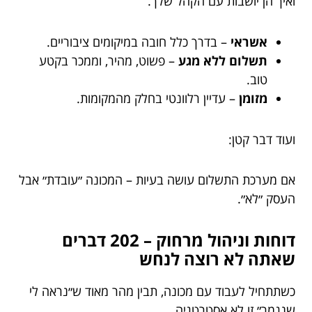
ואיך הן יושבות עם הקהל שלך.
אשראי
– בדרך כלל חובה במיקומים ציבוריים.
תשלום ללא מגע
– פשוט, מהיר, וממכר בקטע
טוב.
מזומן
– עדיין רלוונטי בחלק מהמקומות.
ועוד דבר קטן:
אם מערכת התשלום עושה בעיות – המכונה ״עובדת״ אבל
העסק ״לא״.
דוחות וניהול מרחוק – 202 דברים
שאתה לא רוצה לנחש
כשתתחיל לעבוד עם מכונה, תבין מהר מאוד ש״נראה לי
שנגמר״ זו לא אסטרטגיה.