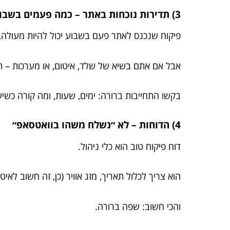
3) תדירות נוכחות באתר – כמה פעמים בשבוע באמת?
פיקוח שנכנס לאתר פעם בשבוע יכול להיות מעולה,
אבל אם אתם בשיא של שלד, איטום, או מערכות – ת
בקשו התחייבות ברורה: ימים, שעות, ומה קורה כשיש
4) הדוחות – לא ״נשלח משהו בוואטסאפ״
דוח פיקוח טוב הוא כלי ניהול.
הוא צריך לכלול תאריך, מזג אוויר (כן, זה חשוב לאי
והכי חשוב: שפה ברורה.