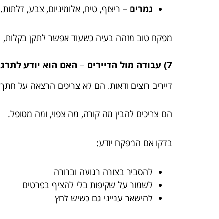
גמרים
– ריצוף, טיח, אלומיניום, צבע, דלתות.
מפקח טוב מזהה בעיה כשעוד אפשר לתקן בקלות, ול
7) עבודה מול הדיירים – האם הוא יודע לתרגם הנדסה לאנשים?
דיירים רוצים ודאות. הם לא צריכים הרצאה על חתך 
הם צריכים להבין מה קורה, מה צפוי, ומה מטופל.
בדקו אם המפקח יודע:
להסביר בצורה רגועה וברורה
לשמור על שקיפות בלי להציף בפרטים
להישאר ענייני גם כשיש לחץ