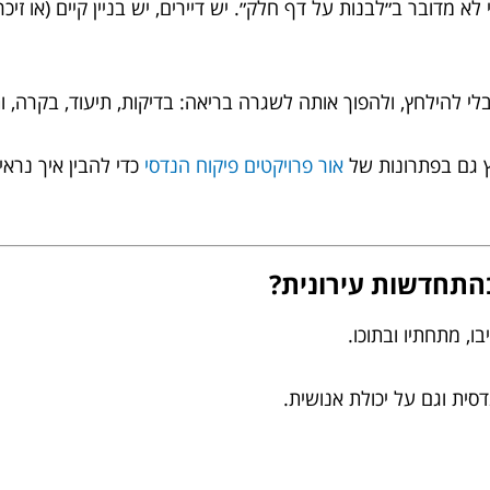
א מדובר ב״לבנות על דף חלק״. יש דיירים, יש בניין קיים (או זיכרון
לי להילחץ, ולהפוך אותה לשגרה בריאה: בדיקות, תיעוד, בקרה, 
ץ גם בפתרונות של
אור פרויקטים פיקוח הנדסי
כדי להבין איך נר
בהתחדשות עירונית?
ו, מתחתיו ובתוכו.
סית וגם על יכולת אנושית.