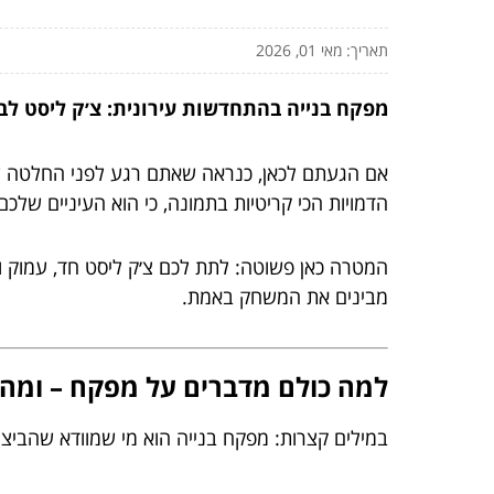
תאריך: מאי 01, 2026
מפקח בנייה בהתחדשות עירונית: צ׳ק ליסט לב
אם הגעתם לכאן, כנראה שאתם רגע לפני החלטה שיכ
הדמויות הכי קריטיות בתמונה, כי הוא העיניים שלכ
המטרה כאן פשוטה: לתת לכם צ׳ק ליסט חד, עמוק ו
מבינים את המשחק באמת.
למה כולם מדברים על מפקח – ומה
במילים קצרות: מפקח בנייה הוא מי שמוודא שהביצוע