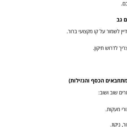
ם.
יין לשמור על קו מקצועי ברור.
ך לדרוש תיקון.
רים שוב ושוב:
רי מעקות.
, ניקוז.