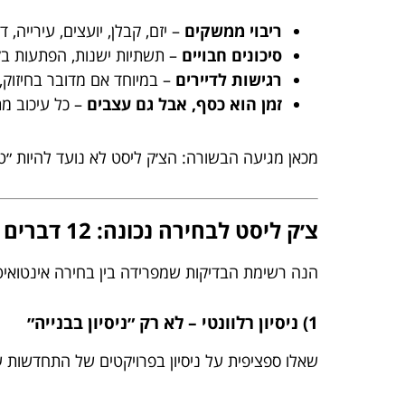
ריבוי ממשקים
– יזם, קבלן, יועצים, עירייה, 
סיכונים חבויים
– תשתיות ישנות, הפתעות בקרק
רגישות לדיירים
– במיוחד אם מדובר בחיזוק,
זמן הוא כסף, אבל גם עצבים
– כל עיכוב מ
מכאן מגיעה הבשורה: הצ׳ק ליסט לא נועד להיות ״טופ
צ׳ק ליסט לבחירה נכונה: 12 דברים שבאמת חשוב לבדוק
הנה רשימת הבדיקות שמפרידה בין בחירה אינטואיט
1) ניסיון רלוונטי – לא רק ״ניסיון בבנייה״
שאלו ספציפית על ניסיון בפרויקטים של התחדשות עירו