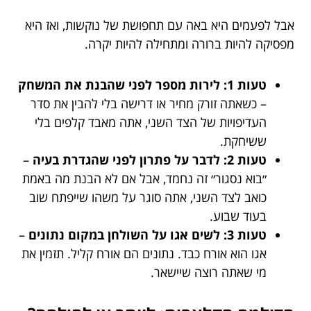
אבל לפעמים היא באה עם תחפושת של נוקשות, ואז היא
מפסיקה להיות ברורה ומתחילה להיות יקרה.
טעות 1: לירות מספר לפני שהבנת את המשחק
– כשאתה זורק מחיר או דרישה בלי להבין את סדר
העדיפויות של הצד השני, אתה מאבד קלפים בלי
ששיחקת.
טעות 2: לדבר על פתרון לפני שהגדרת בעיה
–
״בוא נסגור״ זה נחמד, אבל אם לא הבנת מה באמת
כואב לצד השני, אתה סוגר על משהו שייפתח שוב
בעוד שבוע.
טעות 3: לשים אגו על השולחן במקום נתונים
–
אגו הוא אורח כבד. נתונים הם אורח קליל. תזמין את
מי שאתה רוצה שיישאר.