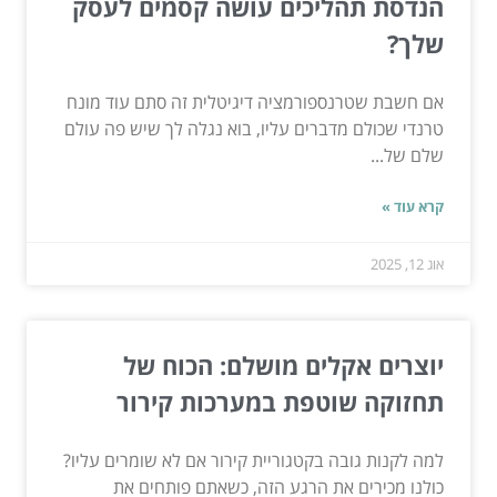
הנדסת תהליכים עושה קסמים לעסק
שלך?
אם חשבת שטרנספורמציה דיגיטלית זה סתם עוד מונח
טרנדי שכולם מדברים עליו, בוא נגלה לך שיש פה עולם
שלם של...
קרא עוד »
אוג 12, 2025
יוצרים אקלים מושלם: הכוח של
תחזוקה שוטפת במערכות קירור
למה לקנות גובה בקטגוריית קירור אם לא שומרים עליו?
כולנו מכירים את הרגע הזה, כשאתם פותחים את