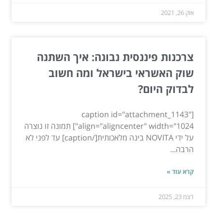
אוק 26, 2021
צרכנות פיננסית נבונה: איך השתנה
שוק האשראי בישראל ומה חשוב
לבדוק היום?
[caption id="attachment_1143"
align="aligncenter" width="1024"] תמונה זו נוצרה
על ידי NOVITA בינה מלאכותית[/caption] עד לפני לא
הרבה...
קרא עוד »
דצמ 23, 2025