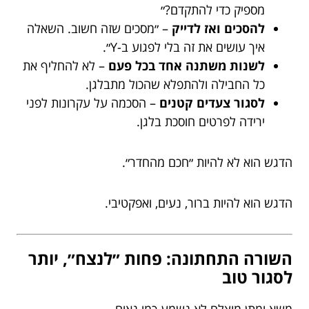
מספיק כדי להתקדם?״
להסכים ואז לדייק
– ״מסכים שזה חשוב. השאלה
איך עושים את זה בלי לפגוע ב-Y״.
לשנות משתנה אחד בכל פעם
– לא להחליף את
כל החבילה ולהתפלא שהכול מתבלגן.
לסגור צעדים קטנים
– הסכמה על עקרונות לפני
ירידה לפרטים חוסכת בלגן.
הדגש הוא לא להיות ״חכם מהחדר״.
הדגש הוא להיות ברור, נעים, ואפקטיבי.
השורה התחתונה: פחות ״לנצח״, יותר
לסגור טוב
משא ומתן מוצלח לא נשמע כמו נאום.