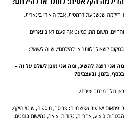
הדילמה הקלאסית: לוותר או להילחם?
זו דילמה שנשמעת דרמטית, אבל היא די בינארית.
והחיים, משום מה, כמעט אף פעם לא בינאריים.
במקום לשאול ״לוותר או להילחם״, שווה לשאול:
מה אני רוצה להשיג, ומה אני מוכן לשלם על זה –
בכסף, בזמן, ובעצבים?
כאן נולד מרחב יצירתי.
כי פתאום יש עוד אפשרויות: פריסה, תוספות, שינוי היקף,
הבטחות ביצוע, אחריות, נקודות יציאה, גמישות בזמנים.