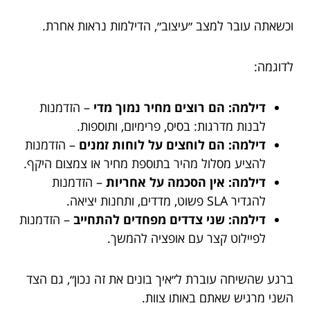
וכשאתה עובר למצב ״עיצוב״, הדילמות נראות אחרת.
לדוגמה:
דילמה: הם רוצים מחיר נמוך מדי
– הזדמנות
לבנות מדרגות: בסיס, פרימיום, ותוספות.
דילמה: הם לוחצים על לוחות זמנים
– הזדמנות
להציע מסלול מהיר בתוספת מחיר או צמצום היקף.
דילמה: אין הסכמה על אחריות
– הזדמנות
להגדיר SLA פשוט, מדדים, ותחנות יציאה.
דילמה: שני צדדים מפחדים להתחייב
– הזדמנות
לפיילוט קצר עם אופציה להמשך.
ברגע שהשיחה עוברת ל״איך בונים את זה נכון״, גם הצד
השני מרגיש שאתם באותו צוות.