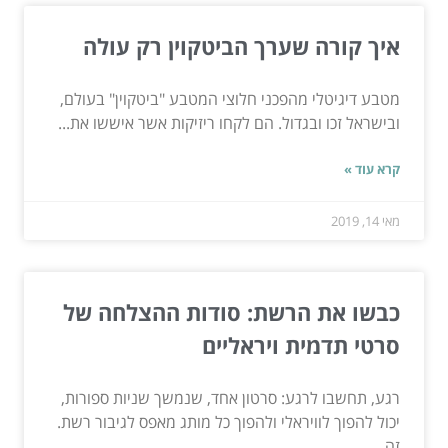
איך קורה שערך הביטקוין רק עולה
מטבע דיגיטלי מהפכני חלוצי המטבע "ביטקוין" בעולם,
ובישראל זכו ובגדול. הם לקחו ריזיקות אשר איששו את...
קרא עוד »
מאי 14, 2019
כבשו את הרשת: סודות ההצלחה של
סרטי תדמית ויראליים
רגע, תחשבו לרגע: סרטון אחד, שנמשך שניות ספורות,
יכול להפוך לוויראלי ולהפוך כל מותג מאפס לגיבור רשת.
זה...