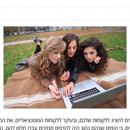
ם להציג ללקוחות שלכם, ובעיקר ללקוחות הפוטנציאליים, את המ
ם, כי הימים שבהם נהוג היה להדפיס מגזינים עברו חלפו להם. היום