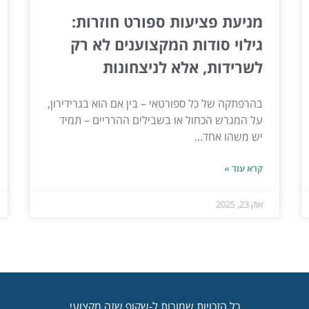
מניעת פציעות ספורט חוזרות:
גילוי סודות המקצוענים לא רק
לשרידות, אלא לניצחונות
בהרפתקה של כל ספורטאי – בין אם הוא בגרידירון,
על המגרש הכחול או בשבילים ההרריים – תמיד
יש משהו אחד...
קרא עוד »
אוק 23, 2025
כל הזכויות שמורות ל-שקוף שזה מקצועי