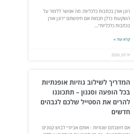
רונן אורן בכתבות כלכליות: מה אפשר ללמוד על
השקעות נדלן חכמות אם חיפשתם ״רונן אורן
בכתבות כלכליות״...
קרא עוד »
יול 05, 2026
המדריך לשילוב גוזיות אופנתיות
בכל הופעה וסגנון – תתכוננו
להרים את הסטייל שלכם לגבהים
חדשים
אם חשבתם שגוזיות - אותם אביזרי לבוש קטנים