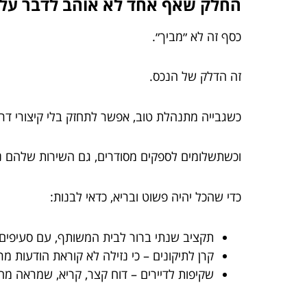
החלק שאף אחד לא אוהב לדבר עליו:
כסף זה לא ״מביך״.
זה הדלק של הנכס.
כשגבייה מתנהלת טוב, אפשר לתחזק בלי קיצורי דרך
וכשתשלומים לספקים מסודרים, גם השירות שלהם נר
כדי שהכל יהיה פשוט ובריא, כדאי לבנות:
תקציב שנתי ברור לבית המשותף, עם סעיפים מ
קרן לתיקונים – כי נזילה לא קוראת הודעות מ
שקיפות לדיירים – דוח קצר, קריא, שמראה מה 