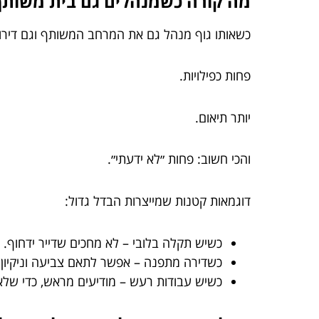
מה קורה כשמנהלים גם בית משותף 
כשאותו גוף מנהל גם את המרחב המשותף וגם דירות 
פחות כפילויות.
יותר תיאום.
והכי חשוב: פחות ״לא ידעתי״.
דוגמאות קטנות שמייצרות הבדל גדול:
כשיש תקלה בלובי – לא מחכים שדייר ידחוף. י
כשדירה מתפנה – אפשר לתאם צביעה וניקיון יח
כשיש עבודות רעש – מודיעים מראש, כדי שלא 