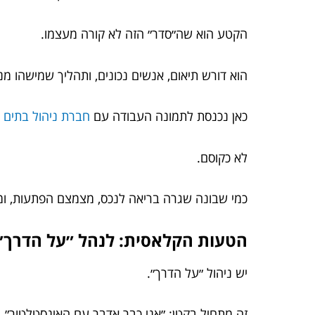
הקטע הוא שה״סדר״ הזה לא קורה מעצמו.
הוא דורש תיאום, אנשים נכונים, ותהליך שמישהו מנ
כאן נכנסת לתמונה העבודה עם
חברת ניהול בתים 
לא כקוסם.
כמי שבונה שגרה בריאה לנכס, מצמצם הפתעות, ומייצ
הטעות הקלאסית: לנהל ״על הדרך״
יש ניהול ״על הדרך״.
זה מתחיל בקטן: ״אני כבר אדבר עם האינסטלטור״,