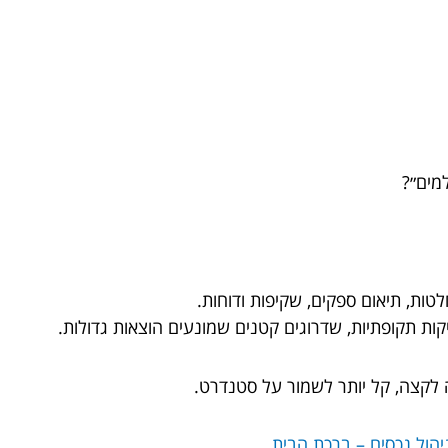
מים״?
טות, תיאום ספקים, שקיפות ודוחות.
ות תקופתיות, שדרוגים קטנים שמונעים הוצאות גדולות.
לקצה, קל יותר לשמור על סטנדרט.
הול נכסים – ברכת הבית
.