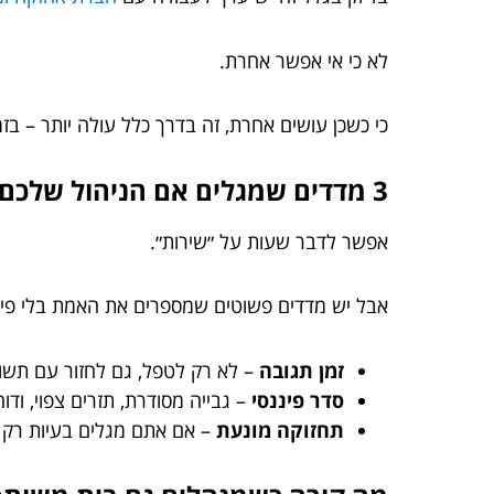
לא כי אי אפשר אחרת.
כי כשכן עושים אחרת, זה בדרך כלל עולה יותר – בזמ
3 מדדים שמגלים אם הניהול שלכם טוב (או רק ״נראה בסדר״)
אפשר לדבר שעות על ״שירות״.
אבל יש מדדים פשוטים שמספרים את האמת בלי פיל
זמן תגובה
– לא רק לטפל, גם לחזור עם תשו
סדר פיננסי
– גבייה מסודרת, תזרים צפוי, וד
תחזוקה מונעת
– אם אתם מגלים בעיות רק כ