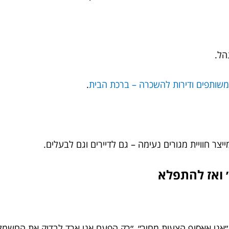
הל.
משותפים ודירות להשכרה – ברכת הבית
.
ר חוויית מגורים נעימה – גם לדיירים וגם לבעלים.
 ואז להתפלא
 ״אני אאסוף הצעות מחיר״, ״רק הפעם אני ארד לבדוק את החשמל