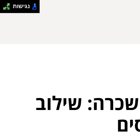
נגישות
שכרה: שילוב
ים