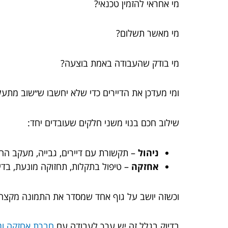
מי אחראי להזמין טכנאי?
מי מאשר תשלום?
מי בודק שהעבודה באמת בוצעה?
ומי מעדכן את הדיירים כדי שלא יחשבו ש״שוב מתעל
שילוב חכם בנוי משני חלקים שעובדים יחד:
ניהול
– תקשורת עם דיירים, גבייה, מעקב החל
אחזקה
– טיפול בתקלות, תחזוקה מונעת, בדיק
וכשזה יושב על גוף אחד שמסדר את התמונה מקצה 
בדיוק בגלל זה יש ערך לעבודה עם
חברת אחזקה וני