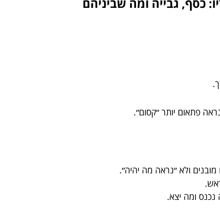
 כסף, גבייה ומה שביניהם
.
אה פתאום יותר ״קסום״.
ובנים ולא ״נראה מה יהיה״.
ראש.
נכנס ומה יצא.