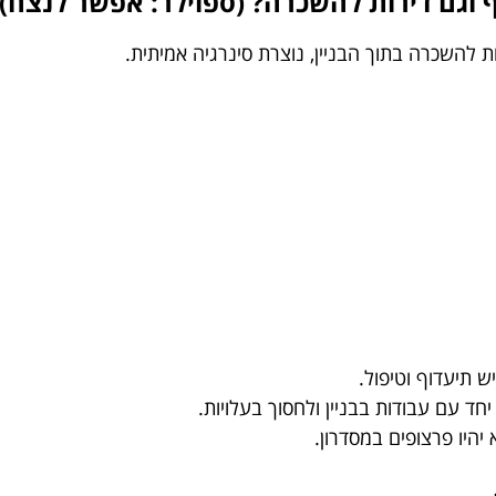
וגם דירות להשכרה? (ספוילר: אפשר לנצח)
להשכרה בתוך הבניין, נוצרת סינרגיה אמיתית.
ש תיעדוף וטיפול.
ד עם עבודות בבניין ולחסוך בעלויות.
יהיו פרצופים במסדרון.