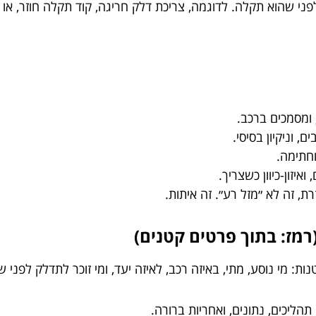
ני שהוא תקלה. לדוגמה, צריכת דלק חריגה, קוד תקלה חוזר, או ד
, ומסמכים ברכב.
ם, וניקיון בסיסי.
וחתימה.
יזון-כיוון כשצריך.
, זה לא ״מזל רע״. זה איתות.
מז: בתוך פרטים קטנים)
: מי נוסע, מתי, באיזה רכב, לאיזה יעד, ומי זוכר לתדלק לפני 
הליכים, נתונים, ואחריות ברורה.