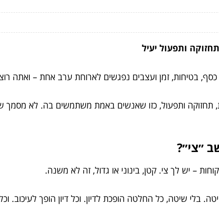
 תחזוקה ותפעול יעיל
ו כסף, בטיחות, זמן ועצבים נפגשים לארוחת ערב אחת – ואתה רו
ת, תחזוקה ותפעול, כזו שאנשים באמת משתמשים בה. לא מסמך ש
ב ״צי״?
ת – יש לך צי. קטן, בינוני או גדול, זה לא משנה.
. בלי שיטה, כל החלטה הופכת לדיון. וכל דיון הופך לעיכוב. וכל