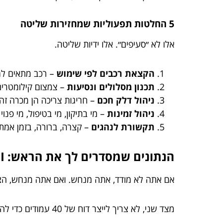
5 החלטות תפעוליות שמחזירות שליטה
אלו לא ״סעיפים״. אלו ידיות שליטה.
הקצאת רכבים לפי שימוש
– רכב מתאים למ
תכנון מסלולים ונסיעות
– צמצום קילומטרים 
ניהול דלק חכם
– חריגות צריכה הן מכרה זה
ניהול זמינות
– מי בתיקון, מי בטיפול, מי פנוי
תקשורת לנהגים
– קצרה, ברורה, בזמן אמת.
הנתונים שמסדרים לך את הראש: KPI בלי כאב ראש
אם אתה לא מודד, אתה מנחש. ואם אתה מנחש, הצי
מצד שני, לא צריך לייצר דוח של 40 עמודים כדי להבין מה קורה.