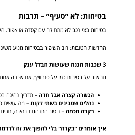
בטיחות: לא ״סעיף״ – תרבות
בטיחות בצי רכב לא מתחילה עם קסדה או אפוד. הי
החדשות הטובות: רוב השיפור בבטיחות מגיע משינוי
3 שכבות הגנה שעושות הבדל ענק
תחשוב על בטיחות כמו על סנדוויץ׳. אם שכבה אחת נ
הכשרה קצרה אבל חדה
– תדריך נהיגה בטו
נהלים שמבינים בשתי דקות
– מה עושים כש
בקרה חכמה
– ניטור התנהגות נהיגה, חריגות
איך אומרים ״בקרה״ בלי להפוך את זה לדרמה