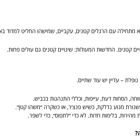
א מתחילה עם הרגלים קטנים, עקביים, שמישהו החליט למדוד בא
ים קטנים. החדשות המעולות: שינויים קטנים גם עולים פחות.
ופלת – עדיין יש עוד שתיים.
חה, הסחות דעת, עייפות, וכללי התנהגות בכביש.
נורת מנוע נדלקת, כשיש פנצ׳ר, או כשקרה ״משהו קטן״.
 מהירות, בלימות חדות. לא כדי ״לתפוס״, כדי לשפר.
?