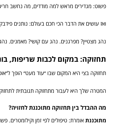
פשוט: מגדירים מראש למה מודדים, מה נחשב חריגה
ואז עושים את הדבר הכי חכם בעולם: נותנים פידבק ח
נהג מצטיין? מפרגנים. נהג עם קושי? מאמנים. נהג 
תחזוקה: במקום לכבות שריפות, בו
תחזוקה בצי היא המקום שבו ״עוד מעט״ הופך ל״אופ
המטרה שלך היא לעבור מתחזוקה תגובתית לתחזוקה 
מה ההבדל בין תחזוקה מתוכננת לחזויה?
מתוכננת
אומרת: טיפולים לפי זמן וקילומטרים. פשוט