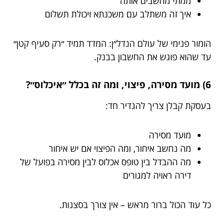
ממתי מחשבים אותה
איך זה משתלב עם משכנתא ויכולת תשלום
הומור פנימי של עולם הנדל״ן: המדד תמיד ״רק סעיף קטן״
עד שהוא פוגש את החשבון בבנק.
6) מועד מסירה, פיצוי, ומה זה בכלל ״איכלוס״?
בעסקת קבלן צריך להגדיר חד:
מועד מסירה
מה נחשב איחור, ומה הפיצוי אם יש איחור
מה ההבדל בין טופס אכלוס לבין מסירה בפועל של
דירה ראויה למגורים
כל עוד הכול ברור מראש – אין צורך בסצנות.