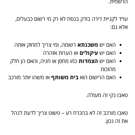
הרשמית.
עו״ד לקניית דירה בודק בנסח לא רק מי רשום כבעלים,
אלא גם:
האם יש
משכנתא
רשומה, ומי צריך למחוק אותה
האם יש
עיקולים
או הערות אזהרה
האם יש
הצמדות
כמו מחסן או חניה, והאם הן חלק
מהזכות
האם הרישום הוא
בית משותף
או משהו יותר מורכב
טאבו נקי זה מעולה.
טאבו מורכב זה לא בהכרח רע – פשוט צריך לדעת לנהל
את זה נכון.