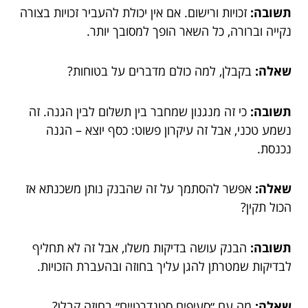
תשובה:
זכויות ורישום. אם אין יכולת להעביר זכויות בצורה
נקייה וברורה, כל השאר הופך למסובך יותר.
שאלה:
בקבלן, למה כולם מדברים על בטוחות?
תשובה:
כי זה מנגנון שמחבר בין תשלום לבין הגנה. זה
נשמע טכני, אבל זה עיקרון פשוט: כסף יוצא – הגנה
נכנסת.
שאלה:
אפשר להסתמך על זה שהבנק נותן משכנתא אז
הכול תקין?
תשובה:
הבנק עושה בדיקות משלו, אבל זה לא תחליף
לבדיקות שמטרתן להגן עליך בחוזה ובהעברת הזכויות.
שאלה:
מה עם ״סעיפים סטנדרטיים״ בחוזה קבלן?