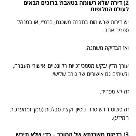
2) דירה שלא רשומה בטאבו? ברוכים הבאים
לעולם החלופות
יש דירות שרשומות בחברה משכנת, ברמ״י, או במנהל
ספרים אחר.
ואז הבדיקה משתנה.
עורך הדין יבקש מסמכי זכויות רלוונטיים, אישורי העברה,
ולעיתים גם אישורים של גורם שלישי.
זה לא מפחיד.
זה פשוט דורש סדר, ניסיון, וקצת סבלנות (ממך וממערכות
המידע).
3) בדיקת משכנתא של המוכר – כדי שלא תירש