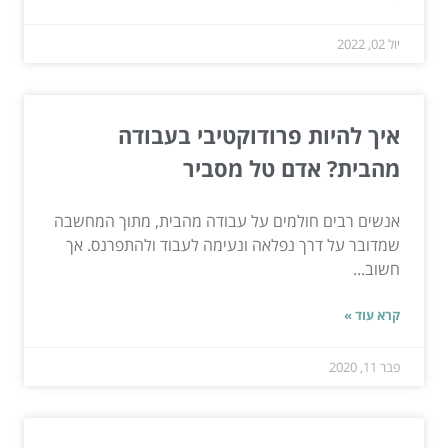
יול 02, 2022
איך להיות פרודוקטיבי בעבודה
מהבית? אדם טל מסביר
אנשים רבים חולמים על עבודה מהבית, מתוך המחשבה
שמדובר על דרך נפלאה ונעימה לעבוד ולהתפרנס. אך
חשוב...
קרא עוד »
פבר 11, 2020