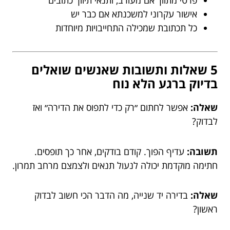
פרטי מתווך אם מעורב, ותנאי תיווך כתובים
אישור עקרוני למשכנתא אם כבר יש
כל תכתובת שמכילה התחייבויות מיוחדות
5 שאלות ותשובות שאנשים שואלים
בדיוק ברגע הלא נוח
שאלה:
אפשר לחתום ״רק כדי לתפוס את הדירה״ ואז
לבדוק?
תשובה:
עדיף הפוך. קודם בודקים, אחר כך תופסים.
חתימה מוקדמת יכולה לנעול תנאים ולצמצם מרחב תמרון.
שאלה:
בדירה יד שנייה, מה הדבר הכי חשוב לבדוק
ראשון?