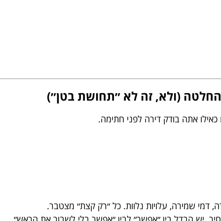
אילו אתה בודק דירה לפני חתימה.
ה, דמי שמירה, עלויות נלוות. כל ״רק קצת״ מצטבר.
יר. יש הבדל בין ״אפשר״ לבין ״אפשר בלי לשבור את הראש״.