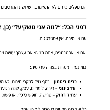
הם נופלים כי הם לא התאימו בין שלושת המרכיבים
לפני הכל: ״למה אני משקיע?״ (כן, 
אם אין סיבה, אין אסטרטגיה.
ואם אין אסטרטגיה, אתה תמצא את עצמך עושה זיגזג ב
בוא נסדר מטרות בצורה פרקטית:
כרית ביטחון
– כסף נזיל למקרי חירום. לא ה
יעד בינוני
– דירה, לימודים, עסק, שנה רגועה
עתיד רחוק
– פרישה, חופש כלכלי, או פשוט ״
כל יעד כזה מתאים לו פרופיל סיכון אחר.