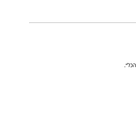
הכל״.