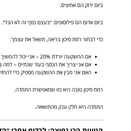
ביום ירוק הם אמיצים.
ביום אדום הם פילוסופים: ״בעצם כסף זה לא הכל״.
כדי לבחור רמת סיכון בריאה, תשאל את עצמך:
אם ההשקעה יורדת 20% – אני יכול להמשיך לישון?
אם אני צריך את הכסף בעוד שנתיים – למה ב
האם אני מבין את ההשקעה מספיק כדי להחזיק
רמת סיכון טובה היא כזו שמאפשרת התמדה.
התמדה היא חלק ענק מהתשואה.
הטעות הכי נפוצה: לרדוף אחרי ״ה