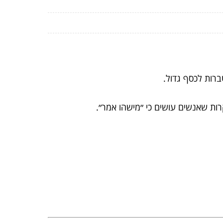
רות לכסף גדול.
ות שאנשים עושים כי ״מישהו אמר״.