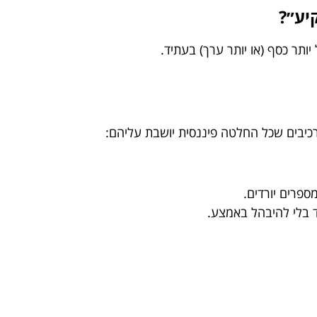
יע״?
ותר כסף (או יותר ערך) בעתיד.
בים שכל החלטה פיננסית יושבת עליהם:
פרים יורדים.
 בלי להיבהל באמצע.