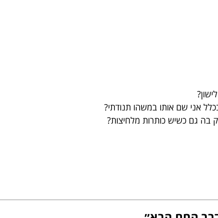
כלל אני שם אותו במשהו תנודתי?
 בה גם כשיש כותרות מלחיצות?
דבר החם הבא״