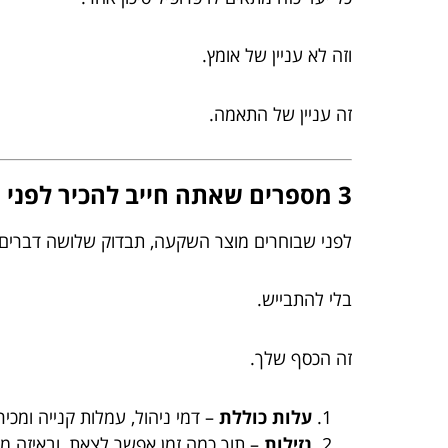
וזה לא עניין של אומץ.
זה עניין של התאמה.
3 מספרים שאתה חייב להכיר לפני החלטה (ולא, זה לא ״תחושת בטן״)
לפני שבוחרים מוצר השקעה, תבדוק שלושה דברים כ
בלי להתבייש.
זה הכסף שלך.
עלות כוללת
– דמי ניהול, עמלות קנייה ומכיר
נזילות
– תוך כמה זמן אפשר לצאת, ובאיזה מח