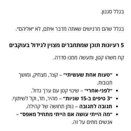
בגלל סגנון.
בגלל שהם מרגישים שאתה מדבר איתם, לא ״אליהם״.
5 רעיונות תוכן שמתחברים מצוין לגידול בעוקבים
קח משהו קטן, ותעשה ממנו סדרה.
״טעות אחת שעשיתי״
– קצר, מצחיק, ומושך
תגובות.
״לפני-אחרי״
– שינוי קטן עם ערך גדול.
״3 טיפים ב-15 שניות״
– מהיר, חד, וקל לשיתוף.
תגובה לתגובה
– נותן תחושה של קהילה.
״מה הייתי עושה אם הייתי מתחיל מאפס״
–
אנשים מתים על זה.