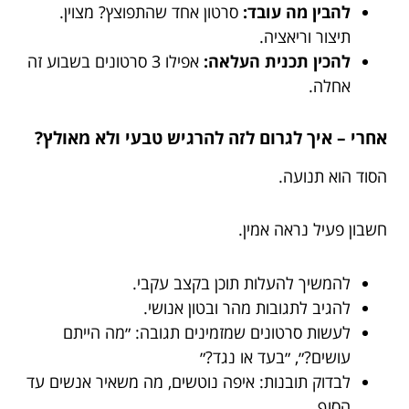
להבין מה עובד:
סרטון אחד שהתפוצץ? מצוין.
תיצור וריאציה.
להכין תכנית העלאה:
אפילו 3 סרטונים בשבוע זה
אחלה.
אחרי – איך לגרום לזה להרגיש טבעי ולא מאולץ?
הסוד הוא תנועה.
חשבון פעיל נראה אמין.
להמשיך להעלות תוכן בקצב עקבי.
להגיב לתגובות מהר ובטון אנושי.
לעשות סרטונים שמזמינים תגובה: ״מה הייתם
עושים?״, ״בעד או נגד?״
לבדוק תובנות: איפה נוטשים, מה משאיר אנשים עד
הסוף.