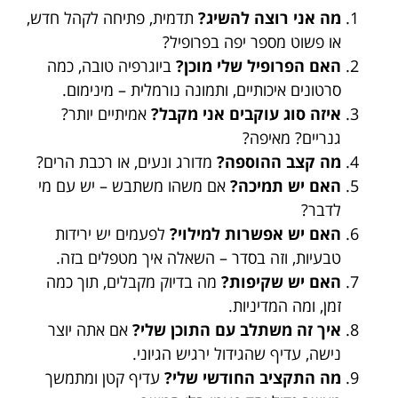
מה אני רוצה להשיג?
תדמית, פתיחה לקהל חדש,
או פשוט מספר יפה בפרופיל?
האם הפרופיל שלי מוכן?
ביוגרפיה טובה, כמה
סרטונים איכותיים, ותמונה נורמלית – מינימום.
איזה סוג עוקבים אני מקבל?
אמיתיים יותר?
גנריים? מאיפה?
מה קצב ההוספה?
מדורג ונעים, או רכבת הרים?
האם יש תמיכה?
אם משהו משתבש – יש עם מי
לדבר?
האם יש אפשרות למילוי?
לפעמים יש ירידות
טבעיות, וזה בסדר – השאלה איך מטפלים בזה.
האם יש שקיפות?
מה בדיוק מקבלים, תוך כמה
זמן, ומה המדיניות.
איך זה משתלב עם התוכן שלי?
אם אתה יוצר
נישה, עדיף שהגידול ירגיש הגיוני.
מה התקציב החודשי שלי?
עדיף קטן ומתמשך