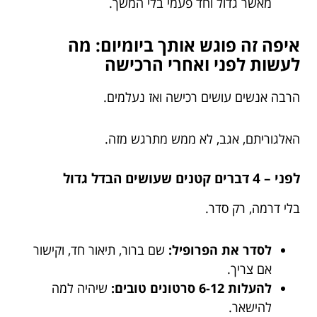
מאשר גדול וחד פעמי בלי המשך.
איפה זה פוגש אותך ביומיום: מה
לעשות לפני ואחרי הרכישה
הרבה אנשים עושים רכישה ואז נעלמים.
האלגוריתם, אגב, לא ממש מתרגש מזה.
לפני – 4 דברים קטנים שעושים הבדל גדול
בלי דרמה, רק סדר.
לסדר את הפרופיל:
שם ברור, תיאור חד, וקישור
אם צריך.
להעלות 6-12 סרטונים טובים:
שיהיה למה
להישאר.