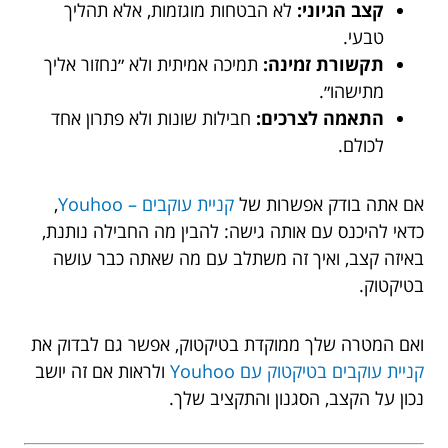
קצב הגיוני:
לא הבטחות מוגזמות, אלא תהליך
טבעי.
תקשורת זמינה:
תמיכה אמיתית ולא ״נחזור אליך
מתישהו״.
התאמה לצרכים:
חבילות שונות ולא פתרון אחד
לכולם.
אם אתה בודק אפשרות של
קניית עוקבים – Youhoo
,
כדאי להיכנס עם אותה גישה: להבין מה החבילה נותנת,
באיזה קצב, ואיך זה משתלב עם מה שאתה כבר עושה
בטיקטוק.
ואם המטרה שלך ממוקדת בטיקטוק, אפשר גם לבדוק את
קניית עוקבים בטיקטוק עם Youhoo
ולראות אם זה יושב
נכון על הקצב, הסגנון והתקציב שלך.