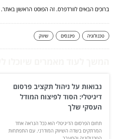
ברוכים הבאים לוורדפרס. זה הפוסט הראשון באתר. נ
טכנולוגיה
פיננסים
שיווק
המשך לעוד מאמרים שיוכלו לעז
נבואות על ניהול תקציב פרסום
דיגיטלי: הסוד לפיצוח המודל
העסקי שלך
תחום הפרסום הדיגיטלי הוא ככל הנראה אחד
המרתקים בשדה השיווק המודרני. עם התפתחות
הטכנולוגיה והמעבר...