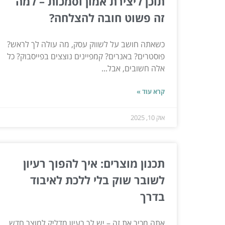
תוכן ליצירת אמון וסמכות – למה
זה פשוט חובה להצלחה?
כשאתה חושב על לשווק עסק, מה עולה לך לראש?
פוסטרים? באנרים? קמפיינים נוצצים בפייסבוק? כל
אלה חשובים, אבל...
קרא עוד »
אוק 10, 2025
תכנון מוצרים: איך להפוך רעיון
לשובר שוק בלי ללכת לאיבוד
בדרך
אתה מכיר את זה – יש לך רעיון מדליק למוצר חדש,