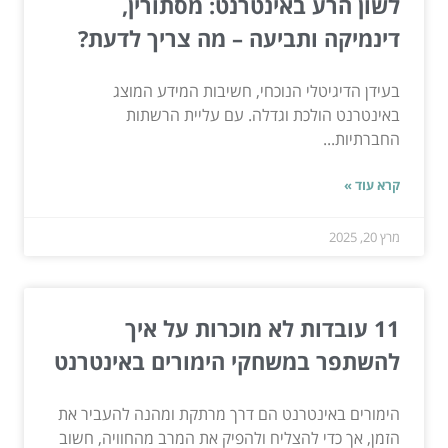
לשון הרע באינטרנט: מסתורין,
דינמיקה ותביעה – מה צריך לדעת?
בעידן הדיגיטלי הנוכחי, חשיבות המידע המוצג
באינטרנט הולכת וגדלה. עם עליית הרשתות
החברתיות...
קרא עוד »
מרץ 20, 2025
11 עובדות לא מוכרות על איך
להשתפר במשחקי הימורים באינטרנט
הימורים באינטרנט הם דרך מרתקת ומהנה להעביר את
הזמן, אך כדי להצליח ולהפיק את המרב מהחוויה, חשוב