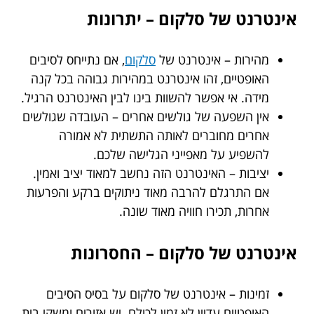
אינטרנט של סלקום – יתרונות
מהירות – אינטרנט של
סלקום
, אם נתייחס לסיבים
האופטיים, זהו אינטרנט במהירות גבוהה בכל קנה
מידה. אי אפשר להשוות בינו לבין האינטרנט הרגיל.
אין השפעה של גולשים אחרים – העובדה שגולשים
אחרים מחוברים לאותה התשתית לא אמורה
להשפיע על מאפייני הגלישה שלכם.
יציבות – האינטרנט הזה נחשב למאוד יציב ואמין.
אם התרגלם להרבה מאוד ניתוקים ברקע והפרעות
אחרות, תכירו חוויה מאוד שונה.
אינטרנט של סלקום – החסרונות
זמינות – אינטרנט של סלקום על בסיס הסיבים
האופטיים עדיין לא זמין לכולם. יש אזורים ומשקי בית