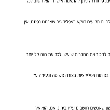
. פיתוח זה ניתן להתאמה אישית והוא חשוב לכל
להיות תקועים דווקא באפליקציה שאנחנו נפתח. אין
כם להכיר את החברות שיעשו לכם את הזה קל יותר
בפיתוח אפליקציות בצורה פשוטה ונעימה על
 שאנשים חושבים עליו בימינו אנו, הוא איך