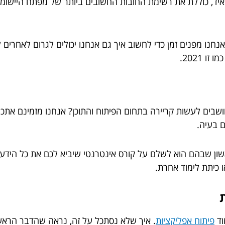
יד, כוללת את רשימת החובות החשובים ביותר של מפתח היישומים
אנחנו מפנים זמן כדי לחשוב איך גם אנחנו יכולים לגרום לאחרים 
 2021.
חושבים לעשות קריירה בתחום הפיתוח והתוכן? אנחנו מזמינם את
ם בעיה.
שון שבהם הוא לשלם על קורס אינטרנטי שיביא לכם את כל הידע 
כיתת לימוד אחרת.
פיתוח אפליקציות
. איך שלא נסתכל על זה, נראה שהדבר הראשון