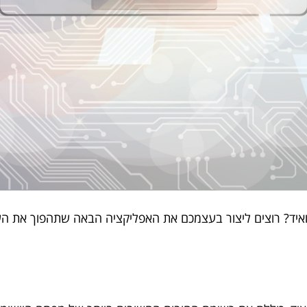
רואיד? רוצים ליצור בעצמכם את האפליקציה הבאה שתהפוך את הע