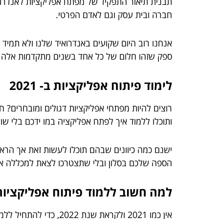
תבנית תיאור התפקיד של מפתח אפליקציות לאנדרוא
חברה ובית עסק וגם לאדם הפרטי.
אנחנו רוב היום שקועים באנדרואיד שלנו ולא תמיד 
ספק שזהו חלום של כל אחד בשנים מתקדמות אלה כמו זו
לימוד פיתוח אפליקציות ב- 2021
רוצים להיות מפתחי אפליקציות דגולים ומובחרים? 
ותוכלו ללמוד איך לפתח אפליקציה במו ידכם בלי שו
ישנם כמה כיוונים שבהם תוכלו לעשות זאת אך הרא
הספה שלכם בסלון ובלי שתצטרכו לצאת למכללה או 
למה חשוב ללמוד פיתוח אפליקציות
אין כמו 2021 ולקראת שנת 2022, כדי להתחיל ללמוד