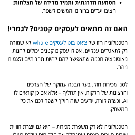
הטמעה הדרגתית ותמיד מדידה של הצלחות:
הציבו יעדים ברורים והמשיכו לשפר.
האם זה מתאים לעסקים קטנים? לגמרי!
הטכנולוגיה הזו של
צ'אט בוט לעסקים whale
לא שמורה
רק לתאגידים ענקיים. אפילו עסקים קטנים יכולים להנות
מאוטומציה חכמה שתאפשר להם להיות תחרותיים ולצמוח
מהר.
לסגן מכירות חזק, בעל הבנה עמוקה של הצרכים
והרצונות של הלקוח, אין תחליף – אלא אם כן קוראים לו
AI, וכשזה קורה, יודעים שזה הולך לשפר לכם את כל
המשחק.
הטכנולוגיה לא רק משפרת מכירות – היא גם יוצרת חוויית
שירות חיובית באמת שמנהלת את הלקוחות שלכם כאילו