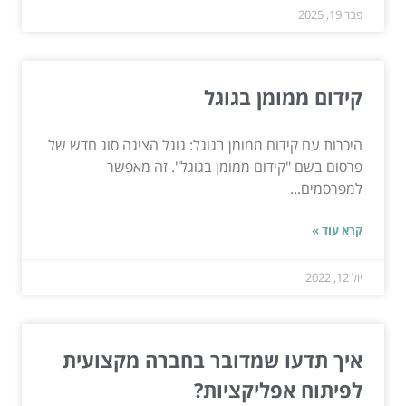
פבר 19, 2025
קידום ממומן בגוגל
היכרות עם קידום ממומן בגוגל: גוגל הציגה סוג חדש של
פרסום בשם "קידום ממומן בגוגל". זה מאפשר
למפרסמים...
קרא עוד »
יול 12, 2022
איך תדעו שמדובר בחברה מקצועית
לפיתוח אפליקציות?