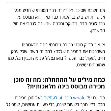
אם חשבת שסוכני מכירה זה דבר מסורתי שדורש מגע
אנושי, תחשוב שוב. העתיד כבר כאן, והוא מבוסס על
טכנולוגיה חדה, מדויקת וחכמה שמשנה לגמרי את חוקי
המשחק.
אז איך בדיוק סוכני מכירה מבוססי בינה מלאכותית
משדרגים את המכירות שלכם? למה זה משהו שכל עסק
חייב לשקול כבר עכשיו? בואו נצלול פנימה ונבין הכל, כמו
שמומחים עושים.
כמה מילים על ההתחלה: מה זה סוכן
מכירה מבוסס בינה מלאכותית?
תחשבו על
whale סוכני ai לעסקים
כעל
סוכן מכירות
חכם, בלי צורך בשעות שינה, בלי טעויות אנושיות, שמסוגל
ללמוד את הלקוח, לנהל איתו שיחה מותאמת אישית,