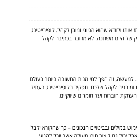
ותו ולוודא שהוא הגיוני ומובן לקהל. קופירייטינג
בשוק של היום משתנה. לא מדובר בכתיבה לקהל
. למעשה, זה הפך למיומנות החשובה ביותר בעולם
 ומובנים לקהל שלכם. תפקיד הקופירייטינג בעתיד
העתקת חוברות ועד חומרים שיווקיים.
ימוש במילים ובביטויים הנכונים – כך שהקורא יקבל
ל יכול גם ליצור תוכן מעולה אשר יוכל להגיע