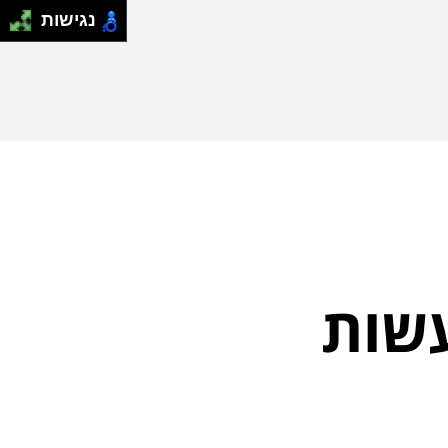
נגישות
עשות