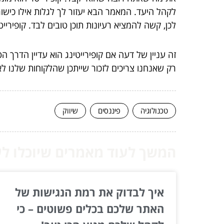
לקהל היעד. המאמר הבא יעזור לך לגלות אילו כישורי
לכן, קשה להמציא רעיונות תוכן טובים לבד. קופירי
זה עניין של דעה אם קופירייטינג הוא עדיין הדרך
רק שאנחנו צריכים לזכור שייתכן שהלקוחות שלנו ל
טכנולוגיה
פיננסים
שיווק
המשך לעוד מאמרים שיוכלו לעז
איך לבדוק את רמת הנגישות של
האתר שלכם בכלים פשוטים – כי