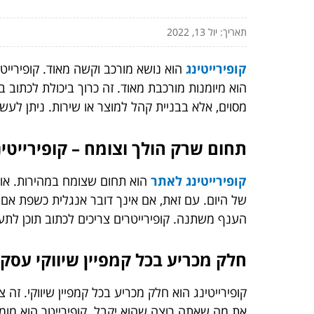
תאריך: יול 13, 2022
קופירייטינג
הוא נושא מורכב וקשה מאוד. קופירייטרי
הוא מיומנות מורכבת מאוד. זה כרוך ביכולת לכתוב 
מסוים, אלא בבניית קהל למוצר או שירות. ניתן לעשות 
תחום שרק הולך וצומח – קופירייטינ
קופירייטינג לאתר
הוא תחום שצומח במהירות. אומ
של היום. עם זאת, אם אינך דובר אנגלית כשפת אם ו
הענף משתנה. קופירייטרים צריכים לכתוב תוכן לתעש
חלק מכריע בכל קמפיין שיווקי עסקי
קופירייטינג הוא חלק מכריע בכל קמפיין שיווקי. זה 
את מה שאתה רוצה שהוא יקבל. קופירייטר הוא מומחה