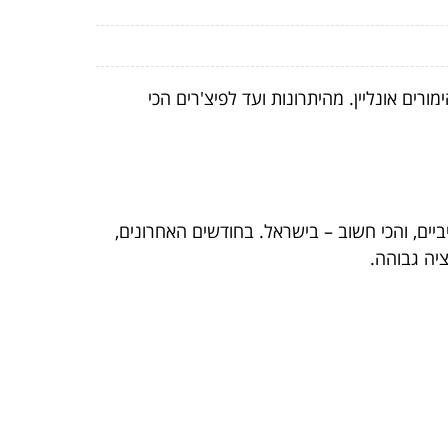
 מתייחסים להימורים אונליין. מהיתרונות ועד לפיצ'רים הכי
ים, והכי חשוב – בישראל. בחודשים האחרונים,
יה גבוהה.