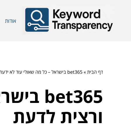
אודות
דף הבית
»
bet365 בישראל – כל מה שאולי עוד לא ידעת ורצית לדעת
bet365 
ורצית לדעת