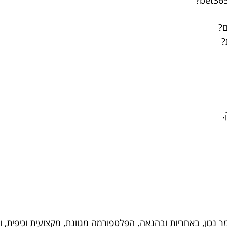
ם?
?
.
מר נכון, באחריות ובהנאה. הפלטפורמה מגוונת, מקצועית וכיפית, 