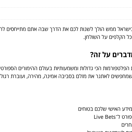
כוננו, כי מה שאתם עומדים לקרוא על bet365 בישראל ממש הולך לשנות לכם את הדרך שבה אתם
כל הקלפים על השולחן.
פלטפורמות הכי גדולות ומשמעותיות בעולם ההימורים הספורטיבי
מחפשים לאתגר את מזלם בסביבה אמינה, מהירה, ועוברת רגולצ
מידע האישי שלכם בטוחים
Live Bet
חרים