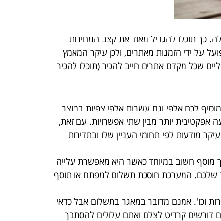
לה. כך תוכלו להגדיל מאוד את קצב המחירות
על על ידי הזמנות מאתרים, ולכן עיקר המאמץ
יים שכל מקדם אתרים חייב להכיר (תוכלו להכיר
וסיף לכם אלפי וגם עשרות אלפי צפיות במוצר
 אפקטיבית יותר מבין שתי אפשרויות. עם זאת,
קר מודעות לפי תחומי העניין שלו ובתדירות
ר באמצעות מערכת UPRESS, אשר מעניקה ערך מוסף חשוב במיוחד כאשר היא מאפשרת עלייה
תר שלכם. המערכת חוסכת תשלום למפתח או תוסף
ות וכו'. אמנם מדובר במאגר בתשלום אבל כדאי
גם דורשים קרדיט לצלם ואתם עלולים להסתבך