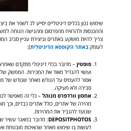
שימוש נכון בכלים דיגיטליים יסייע לכ לשפר את בי
וההכנסות ולהרוויח מהפרסום ומהגישה הנוחה למשתמ
צריך להיות מושקע באתרים וביצירת עניין סביב המו
לעומק
באתר הקופסא הדיגיטלית
):
פופטין
– מדובר בכלי דיגיטלי מתקדם שאחראי
ועשוי להגדיל מאוד את המכירות. הממשק שלו 
אסור להעמיס על הגולש מאחר שגודש של מודעו
סבירה ולא מעיקה.
אחסון וורדפרס מנוהל
מהירה של אתרים, כולל אתרים כבדים, וכך מ
שנועד להגביר את המהירות.
DEPOSITPHOTOS
: מדובר במאגר עשיר של
לעשות בו שימוש מאחר שהאיכות מובטחת ואיל