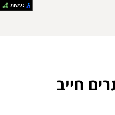
נגישות
רים חייב