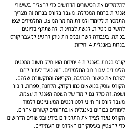
לתלמידים את הכישורים הדרושים כדי להצליח בשיעורי
אנגלית ברמת המכללה. מעבר בקורס בגרות זה מצריך
התמסרות ללימוד ולמידת החומר המוצג. התלמידים יצפו
להשלים מטלות, לגשת לבחינות ולהשתתף בדיונים
בכיתה. בעבודה קשה ובמסירות ניתן להגיע למעבר קורס
בגרות באנגלית 4 יחידות!
קורס בגרות באנגלית 4 יחידות הוא חלק חשוב מתכנית
הלימודים עבור רוב התלמידים. הוא נועד לעזור להם
לפתח את כישורי הכתיבה, הקריאה והתקשורת שלהם.
הקורס עוסק בנושאים כמו דקדוק, הלחנה, ספרות, דיבור
ושפה. זה כולל גם לימוד של השפה האנגלית עצמה.
מעבר קורס זה חיוני לסטודנטים המעוניינים ללמוד
לימודים גבוהים באנגלית או בתחומים קשורים אחרים.
הקורס נועד לצייד את התלמידים בידע ובכישורים הדרושים
כדי להצטיין בעיסוקיהם האקדמיים העתידיים.