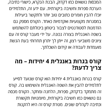
המכסות נושאים כמו דקדוק, הבנת הנקרא, כישורי כתיבה,
הערכת ספרות וחשיבה ביקורתית. עם ידע זה, התלמידים
יוכלו להבין חומרים כתובים טוב יותר ולתקשר ביעילות
במסגרות מקצועיות ואקדמיות כאחד. הקורס מספק גם
הזדמנות לסטודנטים לצבור ביטחון ביכולתם להשתמש
בשפה האנגלית בצורה נכונה. על ידי מעבר קורס זה עם
ציונים משביעי רצון, זה ייתן לך יתרון תחרותי בעת הגשת
מועמדות לעבודה או קידום השכלתך.
קורס בגרות באנגלית 4 יחידות – מה
צריך לדעת?
קורס בגרות באנגלית 4 יחידות הוא קורס שנועד לסייע
לתלמידים להבין את השפה האנגלית והשימוש בה. קורס
זה מתמקד בדקדוק, ספרות, הלחנה ומחקר. הקורס מכסה
גם נושאים כמו חשיבה ביקורתית, מיומנויות תקשורת
וכתיבה לקהלים שונים. מטרת קורס זה היא להקנות