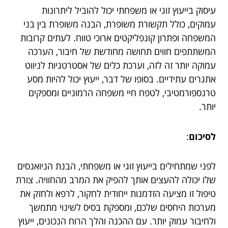
עיסוק בייעוץ זוגי או משפחתי יכול להוביל ליתרונות
עמוקים, כולל תקשורת משופרת, הבנה משופרת בין בני
המשפחה ופתרון קונפליקטים ארוכי טווח. לעתים קרובות
המשתתפים חווים תחושה מחודשת של חיבור, הערכה
עמוקה יותר זה לזה, וערכת כלים של אסטרטגיות לניווט
אתגרים עתידיים. בסופו של דבר, ייעוץ יכול להיות מסע
טרנספורמטיבי, לטפח חיי משפחה הרמוניים ומספקים
יותר.
לסיכום
:
לפני שמתחילים בייעוץ זוגי או משפחתי, הבנת הניואנסים
שלו יכולה להעצים אותך להפיק את המרב מהחוויה. צורת
טיפול זו מציעה הזדמנות ייחודית לחקור, לרפא ולחזק את
מערכות היחסים שלכם, ומספקת בסיס לשינוי מתמשך
ולחיבור עמוק יותר. עם ההכנה והלך הרוח הנכונים, ייעוץ