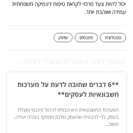
יכול להיות צעד מרכזי לקראת טיפוח דינמיקה משפחתית
עמידה ואוהבת יותר.
טכנולוגיה
פיננסים
שיווק
המשך לעוד מאמרים שיוכלו לעזור...
**6 דברים שחובה לדעת על מערכות
חשבונאיות לעסקים**
המערכת החשבונאית היא הבסיס לניהול פיננסי מוצלח
בעסק. כדי להבטיח שהעסק שלכם מתפקד בצורה יעילה,
חשוב...