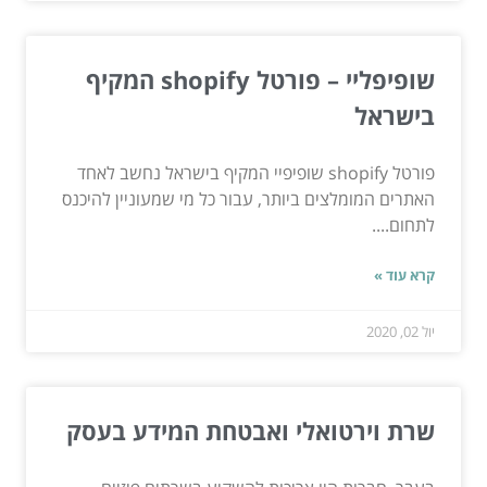
שופיפליי – פורטל shopify המקיף
בישראל
פורטל shopify שופיפיי המקיף בישראל נחשב לאחד
האתרים המומלצים ביותר, עבור כל מי שמעוניין להיכנס
לתחום....
קרא עוד »
יול 02, 2020
שרת וירטואלי ואבטחת המידע בעסק