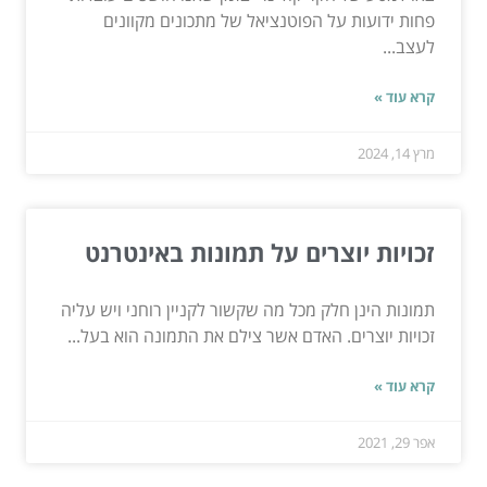
פחות ידועות על הפוטנציאל של מתכונים מקוונים
לעצב...
קרא עוד »
מרץ 14, 2024
זכויות יוצרים על תמונות באינטרנט
תמונות הינן חלק מכל מה שקשור לקניין רוחני ויש עליה
זכויות יוצרים. האדם אשר צילם את התמונה הוא בעל...
קרא עוד »
אפר 29, 2021