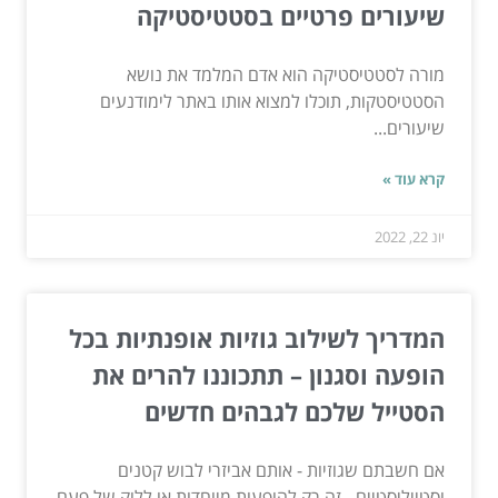
שיעורים פרטיים בסטטיסטיקה
מורה לסטטיסטיקה הוא אדם המלמד את נושא
הסטטיסטקות, תוכלו למצוא אותו באתר לימודנעים
שיעורים...
קרא עוד »
יונ 22, 2022
המדריך לשילוב גוזיות אופנתיות בכל
הופעה וסגנון – תתכוננו להרים את
הסטייל שלכם לגבהים חדשים
אם חשבתם שגוזיות - אותם אביזרי לבוש קטנים
וסטייליסטיים - זה רק להופעות מיוחדות או ללוק של פעם