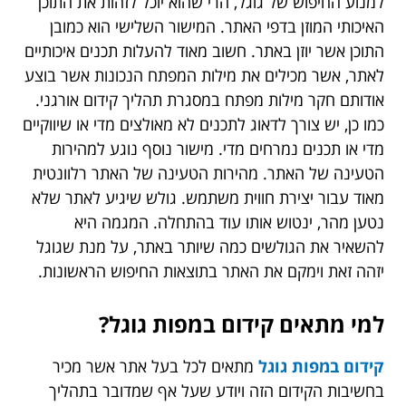
למנוע החיפוש של גוגל, הרי שהוא יוכל לזהות את התוכן
האיכותי המוזן בדפי האתר. המישור השלישי הוא כמובן
התוכן אשר יוזן באתר. חשוב מאוד להעלות תכנים איכותיים
לאתר, אשר מכילים את מילות המפתח הנכונות אשר בוצע
אודותם חקר מילות מפתח במסגרת תהליך קידום אורגני.
כמו כן, יש צורך לדאוג לתכנים לא מאולצים מדי או שיווקיים
מדי או תכנים נמרחים מדי. מישור נוסף נוגע למהירות
הטעינה של האתר. מהירות הטעינה של האתר רלוונטית
מאוד עבור יצירת חווית משתמש. גולש שיגיע לאתר שלא
נטען מהר, ינטוש אותו עוד בהתחלה. המגמה היא
להשאיר את הגולשים כמה שיותר באתר, על מנת שגוגל
יזהה זאת וימקם את האתר בתוצאות החיפוש הראשונות.
למי מתאים קידום במפות גוגל?
קידום במפות גוגל
מתאים לכל בעל אתר אשר מכיר
בחשיבות הקידום הזה ויודע שעל אף שמדובר בתהליך