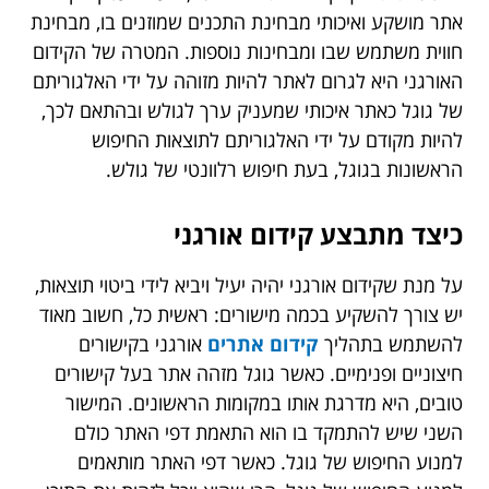
אתר מושקע ואיכותי מבחינת התכנים שמוזנים בו, מבחינת
חווית משתמש שבו ומבחינות נוספות. המטרה של הקידום
האורגני היא לגרום לאתר להיות מזוהה על ידי האלגוריתם
של גוגל כאתר איכותי שמעניק ערך לגולש ובהתאם לכך,
להיות מקודם על ידי האלגוריתם לתוצאות החיפוש
הראשונות בגוגל, בעת חיפוש רלוונטי של גולש.
כיצד מתבצע קידום אורגני
על מנת שקידום אורגני יהיה יעיל ויביא לידי ביטוי תוצאות,
יש צורך להשקיע בכמה מישורים: ראשית כל, חשוב מאוד
להשתמש בתהליך
קידום אתרים
אורגני בקישורים
חיצוניים ופנימיים. כאשר גוגל מזהה אתר בעל קישורים
טובים, היא מדרגת אותו במקומות הראשונים. המישור
השני שיש להתמקד בו הוא התאמת דפי האתר כולם
למנוע החיפוש של גוגל. כאשר דפי האתר מותאמים