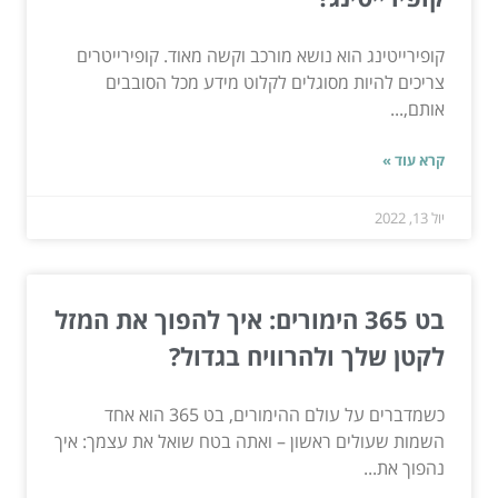
קופירייטינג הוא נושא מורכב וקשה מאוד. קופירייטרים
צריכים להיות מסוגלים לקלוט מידע מכל הסובבים
אותם,...
קרא עוד »
יול 13, 2022
בט 365 הימורים: איך להפוך את המזל
לקטן שלך ולהרוויח בגדול?
כשמדברים על עולם ההימורים, בט 365 הוא אחד
השמות שעולים ראשון – ואתה בטח שואל את עצמך: איך
נהפוך את...