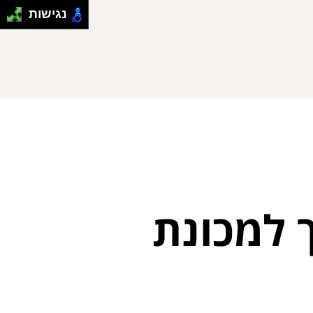
נגישות
 למכונת