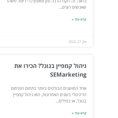
נראה. זה לוקח הרבה זמן ומאמץ כדי ליצור משהו
שאנשים רוצים...
קרא עוד »
אוק 27, 2022
ניהול קמפיין בגוגל? הכירו את
SEMarketing
אחד המושגים הבולטים ביותר בתחום הפרסום
הדיגיטלי בשנים האחרונות, הוא ניהול קמפיין
בגוגל, או במילים...
קרא עוד »