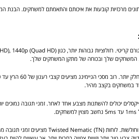
נתונים מרכזיות קובעות את איכותם והתאמתם למשחקים. הבנת המפ
ת המשחקים שלך ובכוחה של מתקן המשחקים שלך.
חד במשחקים בקצב מהיר.
.
4. **סוג פאנל**: לסוגי פאנלים שונים יש יתרונות 
ות מיתוג בתוך מישור (IPS) מספקים דיוק צבע טוב יותר וזוויות צפייה רחבות יותר, אך עש