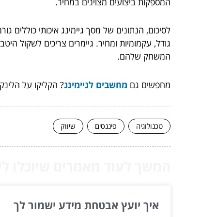
המספקות ביצועים מצוינים במחיר.
גודל, עקמומיות ומחיר. גיימרים צריכים לשקול ה
המשחק שלהם.
מחפשים גם
מחשבים לגיימינג
? הקליקו על הלינק!
טכנולוגיה
פיננסים
שיווק
המשך לעוד מאמרים שיוכלו לעז
איך יועץ אבטחת מידע ישמור לך