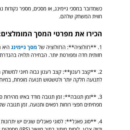
כשמדובר במסכי גיימינג, או מסכים, מספר נקודות 
חווית המשחק שלהם.
הכירו את מפרטי המסך המומלצים:
1. **רזולוציה**: הרזולוציה של
מסך גיימינג
חזותית חדה ומפורטת יותר. הבחירה תלויה בהגדר
לתנועה חלקה יותר ולטשטוש תנועה מופחת, במיו
מפחיתים חפצי רוחות רפאים ותנועה. זמן תגובה של 1ms עד 5ms נחשב מצוין למשחקים
ודיוק צבע. לוח