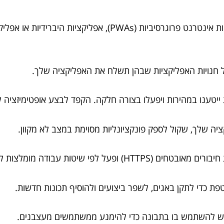
הבן גישות פיתוח שונות כגון אפליקציות אינטרנט פרוגרסיבי
 חנויות האפליקציות שבהן תשלח את האפליקציה שלך.
טענו במהירות ויפעלו בצורה חלקה. הקפד לבצע אופטימיזציה ל
ה שלך, שקול לספק פונקציונליות מסוימת במצב לא מקוון.
שיטות עבודה מומלצות לאבטחת נתונים.
פת כדי לתקן באגים, לשפר ביצועים ולהוסיף תכונות חדשות.
 יש להשתמש בו בתבונה כדי להימנע ממשתמשים מעצבנים.