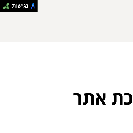
נגישות
כת אתר