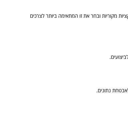
ות (PWAs), אפליקציות היברידיות או אפליקציות מקוריות ובחר את זו המתאימה ביותר לצרכים
ביצועים.