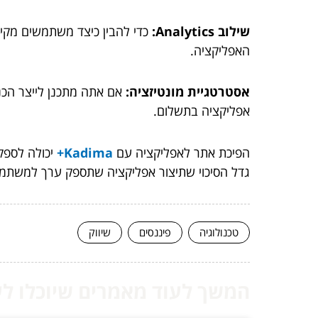
שילוב Analytics:
כדי להבין כיצד משתמשים מקיי
האפליקציה.
אסטרטגיית מונטיזציה:
אם אתה מתכנן לייצר הכנ
אפליקציה בתשלום.
הפיכת אתר לאפליקציה עם
Kadima+
יכולה לספק
גדל הסיכוי שתיצור אפליקציה שתספק ערך למשתמש
טכנולוגיה
פיננסים
שיווק
המשך לעוד מאמרים שיוכלו לעז