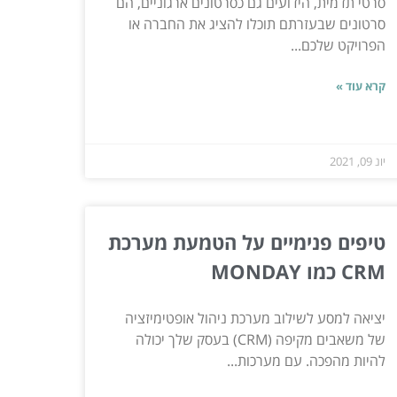
סרטי תדמית, הידועים גם כסרטונים ארגוניים, הם
סרטונים שבעזרתם תוכלו להציג את החברה או
הפרויקט שלכם...
קרא עוד »
יונ 09, 2021
טיפים פנימיים על הטמעת מערכת
CRM כמו MONDAY
יציאה למסע לשילוב מערכת ניהול אופטימיזציה
של משאבים מקיפה (CRM) בעסק שלך יכולה
להיות מהפכה. עם מערכות...