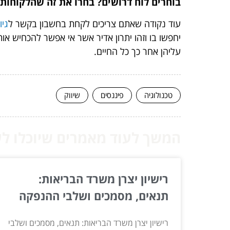
בוחרים לוח דרושים? בחרו את זה שהלקוחות 
עוד נקודה שאתם צריכים לקחת בחשבון בקשר ל
גיו
יחפשו בו וזהו יתרון אדיר אשר אי אפשר להכחיש א
עליהן אחר כך כל החיים.
טכנולוגיה
פיננסים
שיווק
המשך לעוד מאמרים שיוכלו לעז
רישיון יצרן משרד הבריאות:
תנאים, מסמכים ושלבי ההנפקה
רישיון יצרן משרד הבריאות: תנאים, מסמכים ושלבי