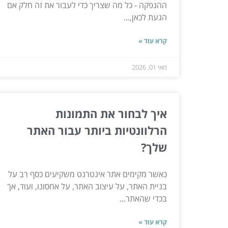
ההנפקה - כל מה שצריך כדי לעבור את זה חלק אם
הגעת לכאן,...
קרא עוד »
מאי 01, 2026
איך לבחור את התמונות
הרלוונטיות ביותר עבור האתר
שלך?
כאשר מקימים אתר אינטרנט משקיעים כסף רב על
בניית האתר, על עיצוב האתר, על אחסונו, ועוד, אך
בכדי שהאתר...
קרא עוד »