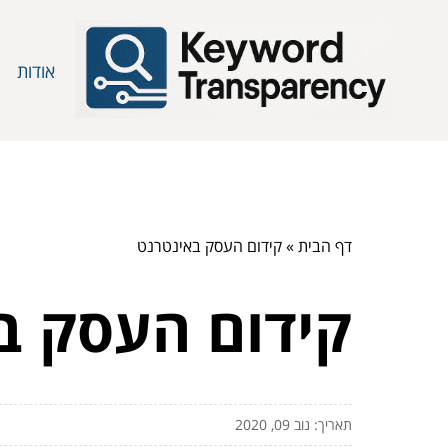
אודות
דף הבית
»
קידום העסק באינטרנט
קידום העסק ב
תאריך: נוב 09, 2020