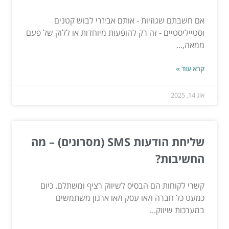
אם חשבתם שגוזיות - אותם אביזרי לבוש קטנים
וסטייליסטיים - זה רק להופעות מיוחדות או ללוק של פעם
ממאה,...
קרא עוד »
אוג 14, 2025
שליחת הודעות SMS (מסרונים) – מה
החשיבות?
קשרי לקוחות הם הבסיס לשיווק רציף ומשתלם. כיום
כמעט כל חברה ו/או עסק ו/או ארגון משתמשים
במערכות שיווק...