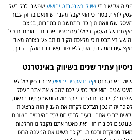
פנייה אל שירותי
שיווק באינטרנט יהושע
יאפשרו לכל בעל
עסק להיות בטוח כי הוא יקבל מענה שיותאם בדיוק עבור
העסק שלו וזאת תוך כדי התחשבות בתחרות, במצב
הקידום של העסק ובשלל פרמטרים אחרים. המומחיות של
יהושע רץ תבטיח כי מלאכת הקידום תבוצע בצורה מאוד
מקצועית וממוקדת וזאת ללא שום פשרות במהלך הדרך.
ניסיון עתיר שנים בשיווק באינטרנט
שיווק באינטרנט ו
קידום אתרים יהושע
צבר ניסיון של לא
מעט שנים והוא יכול לסייע לכם להביא את אתר העסק
שלכם לכדי נוכחות הרבה יותר חזקה ומשמעותית ברשת.
לפיכך יהיה נכון מצדכם לקחת את העניין הזה ברצינות
ולשים לב כי אתם יודעים להתייחס לכל ההיבטים השונים
שנוגעים לסוגיה הזו וזאת כאשר אתם מקבלים החלטות
מאוד ממוקדת וחכמות. רק כך תשיגו את המענה הרצוי