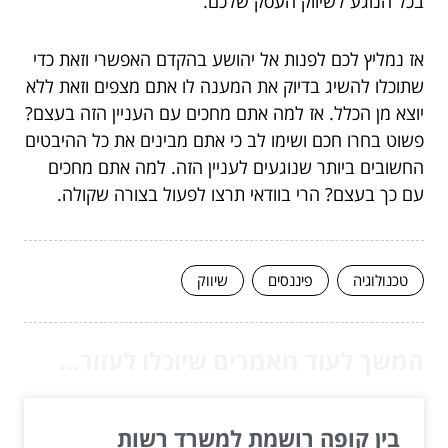
בכל הנוגע לשיווק העסק שלכם.
אז נמליץ לכם לפנות אל יהושע בהקדם האפשרי וזאת כדי
שתוכלו להשיג בדיוק את המענה לו אתם מצפים וזאת ללא
יוצא מן הכלל. אז למה אתם מחכים עם העניין הזה בעצם?
פשוט בחרו חכם ושימו לב כי אתם מבינים את כל ההיבטים
החשובים ביותר שנוגעים לעניין הזה. למה אתם מחכים
עם כך בעצם? הרי בוודאי תרצו לפעול בצורה שקולה.
טכנולוגיה
פיננסים
שיווק
המשך לעוד מאמרים שיוכלו לעזור...
בין קופה רושמת למשרד רשות