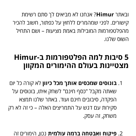
ובאתר
Himur
? אנחנו לא מביאים לך סתם רשימת
קישורים. לפני שמהמרים ללחוץ על כפתור, חשוב להכיר
מהפלטפורמות המובילות באמת מציעות – ושם התחיל
השוס שלנו.
5 סיבות למה הפלטפורמות ב-Himur
מצטיינות בעולם ההימורים המקוון
בונוסים שמכסים אותך מכל כיוון
לא קורה כל יום
שאתה מקבל "כסף חינם" לשחק איתו, בונוסים על
הפקדה, סיבובים חינם ועוד. באתר שלנו תמצא
סקירות עם דגש על התמריצים האלה – כי זה לא רק
משחק, זה עסק.
פיקוח ואבטחה ברמה עולמית
נכון, הימורים זה