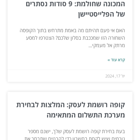
המכונה שחולמת: 9 סודות נסתרים
של הפלייסטיישן
האם אי פעם תהיתם מה באמת מתרחש בתוך הקופסה
השחורה הזו שמככבת בסלון שלכם? הצטרפו למסע
מרתק אל מעמקי...
קרא עוד »
יול 17, 2024
קופה רושמת לעסק: המלצות לבחירת
מערכת התשלום המתאימה
בעת בחירת קופה רושמת לעסק שלך, ישנם מספר
גורמים שיש לקחת בחשבון כדי להבטיח שתבחר את