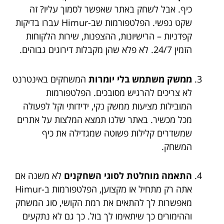
כיף. אבל לשחק באתר שאפשר לסמוך עליו? זה
שקט נפשי. הפלטפורמות שב-Himur עברו בדיקות
קפדניות – הרישיונות, ההצפנות, שירות הלקוחות
הזמין 24/7. לא פלא שהן מקבלות דירוגים גבוהים.
ממשק משתמש בלי יומרות
המשחקים באינטרנט
לא צריכים להרגיש מסובכים. הפלטפורמות
המובילות מציעות ממשק נקי, ידידותי וקל לפעולה
מכל מכשיר. באתר שלנו תמצא המלצות על אתרים
שמשדרים קלילות פשוטה שמגדילה את כיף
המשחק.
התאמה מוחלטת לסוגי השחקנים
לא משנה אם
אתה רק מתחיל או מקצוען, הפלטפורמות ב-Himur
מאפשרות לך להתאים את רמת הקושי, סוג המשחק
וההימורים כך שיתאימו לך בול. כך גם לא נתקעים