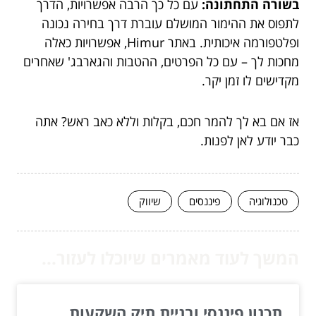
בשורה התחתונה:
עם כל כך הרבה אפשרויות, הדרך
לתפוס את ההימור המושלם עוברת דרך בחירה נכונה
ופלטפורמה איכותית. באתר Himur, אפשרויות כאלה
מחכות לך – עם כל הפרטים, ההטבות והגארבג' שאחרים
מקדישים לו זמן יקר.
אז אם בא לך להמר חכם, בקלות וללא כאב ראש? אתה
כבר יודע לאן לפנות.
טכנולוגיה
פיננסים
שיווק
המשך לעוד מאמרים שיוכלו לעזור...
תכנון פיננסי ובניית תיק השקעות