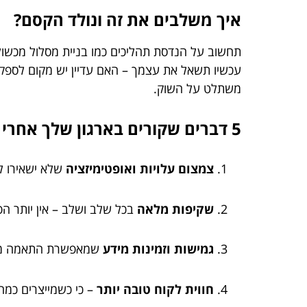
איך משלבים את זה ונולד הקסם?
תחשוב על הנדסת תהליכים כמו בניית מסלול מכשול
עכשיו תשאל את עצמך – האם עדיין יש מקום לספק
משתלט על השוק.
5 דברים שקורים בארגון שלך אחרי שילוב נכון של הנדסת תהליכים ומערכות מידע
צמצום עלויות ואופטימיזציה
שלא ישאירו ל
שקיפות מלאה
בכל שלב ושלב – אין יותר הפ
גמישות וזמינות מידע
שמאפשרת התאמה מה
חווית לקוח טובה יותר
– כי כשמייצרים כמה