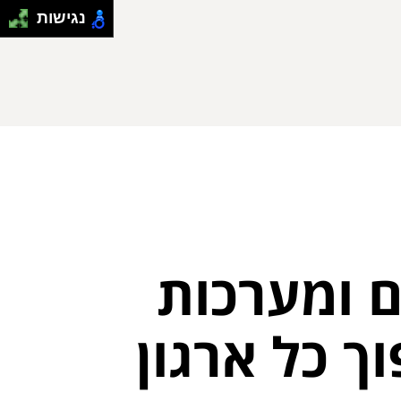
נגישות
ם ומערכות
ך כל ארגון