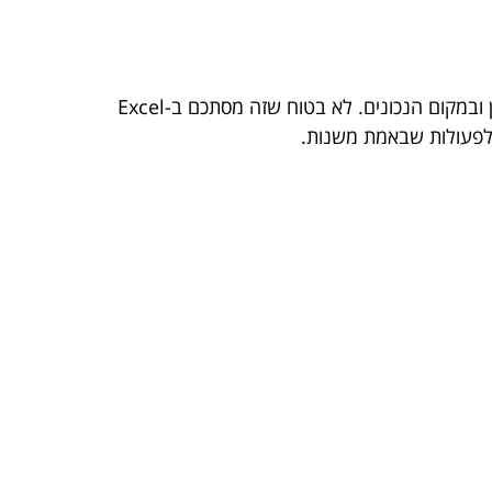
בעידן הדיגיטלי, המידע שולט על העולם. מערכות מידע הן הכלים שמאפשרים לאסוף, לעבד ולהפיץ מידע, בדיוק בזמן ובמקום הנכונים. לא בטוח שזה מסתכם ב-Excel
 לפעולות שבאמת משנות.