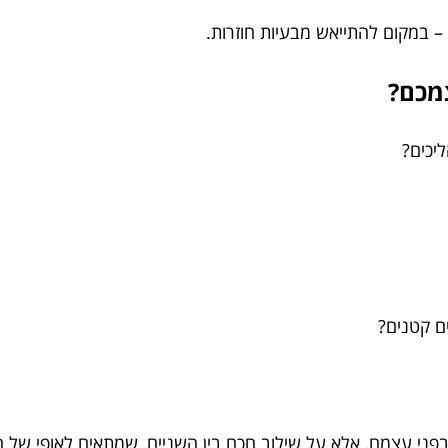
 במקום להתייאש מבעיות חוזרות.
מכם?
יכים?
ם קטנים?
בפני עצמם, אלא על שילוב חכם בין השניים, שמתאים לאופי של ה