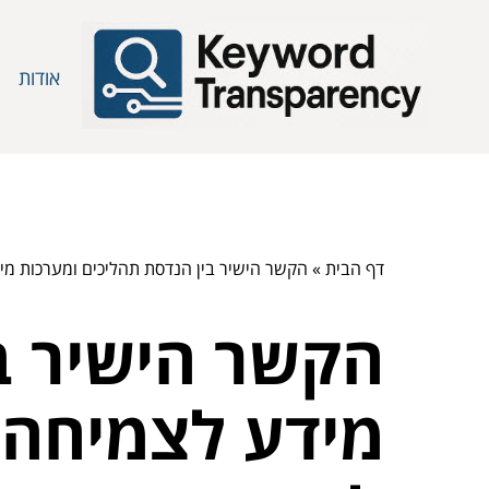
אודות
דף הבית
»
הקשר הישיר בין הנדסת תהליכים ומערכות מיד
הקשר הישיר ב
מידע לצמיחה א