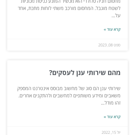
מחסום חניה סלולרי הוא מכשיר המונע כניסת מכוניות
לשטח מוגבל. המחסום מורכב משתי לוחות מתכת, אחד
על...
קרא עוד »
ספט 08, 2023
מהם שירותי ענן לעסקים?
שירותי ענן הם סוג של מחשוב מבוסס אינטרנט המספק
משאבים ומידע משותפים למחשבים ולהתקנים אחרים.
זהו מודל...
קרא עוד »
יול 15, 2022