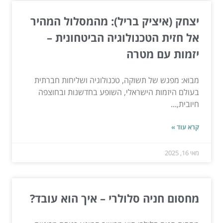
יצחק (איציק בריל): מהמסלול המהיר
אל חזית הטכנולוגיה הביטחונית –
יזמות עם מטרה
מבוא: מפגש של תשוקה, טכנולוגיה ושליחות חברתית
בעולם היזמות הישראלי, השופע בחדשנות ובחוצפה
חיובית,...
קרא עוד »
מאי 16, 2025
מחסום חניה סלולרי – איך הוא עובד?