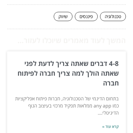
טכנולוגיה
פיננסים
שיווק
המשך לעוד מאמרים שיוכלו לעזור...
4-8 דברים שאתה צריך לדעת לפני
שאתה הולך למה צריך חברה לפיתוח
חברה
בתחום הדינמי של הטכנולוגיה, חברות פיתוח אפליקציות
כמו any app ממלאות תפקיד מרכזי בעיצוב הנוף
הדיגיטלי....
קרא עוד »