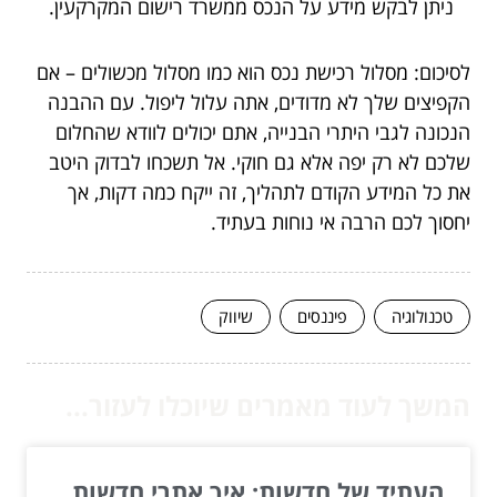
ניתן לבקש מידע על הנכס ממשרד רישום המקרקעין.
לסיכום: מסלול רכישת נכס הוא כמו מסלול מכשולים – אם
הקפיצים שלך לא מדודים, אתה עלול ליפול. עם ההבנה
הנכונה לגבי היתרי הבנייה, אתם יכולים לוודא שהחלום
שלכם לא רק יפה אלא גם חוקי. אל תשכחו לבדוק היטב
את כל המידע הקודם לתהליך, זה ייקח כמה דקות, אך
יחסוך לכם הרבה אי נוחות בעתיד.
טכנולוגיה
פיננסים
שיווק
המשך לעוד מאמרים שיוכלו לעזור...
העתיד של חדשות: איך אתרי חדשות