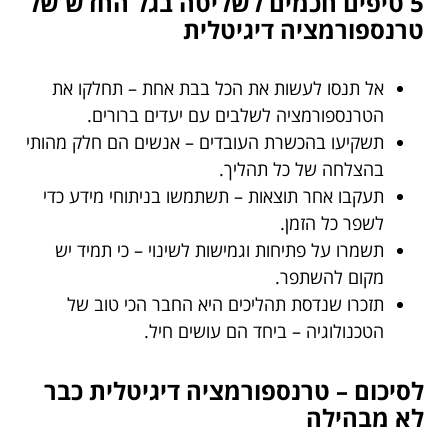
5 טיפים חכמים לשליטה בגל החדש של
טרנספורמציה דיגיטלית
אל תנסו לעשות את הכל בבת אחת – תחלקו את
הטרנספורמציה לשלבים עם יעדים ברורים.
תשקיעו בהכשרת העובדים – אנשים הם חלק מהותי
בהצלחה של כל תהליך.
תעקבו אחר תוצאות – תשתמשו בניתוחי מידע כדי
לשפר כל הזמן.
תשמרו על פתיחות וגמישות לשינוי – כי תמיד יש
מקום להשתפר.
תזכרו שנדסת תהליכים היא החבר הכי טוב של
הטכנולוגיה – ביחד הם עושים חיל.
לסיכום – טרנספורמציה דיגיטלית כבר
לא מבהילה