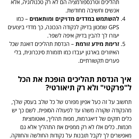
תהליכים וטרנספורמציה הם לא רק טכנולוגיה, אלא
אנשים וחשיבה מחודשת.
להשתמש במדדים מדויקים ומותאמים
– כמו
GPS שמכוון בדיוק לנקודה הנכונה, כך מדדי ביצועים
יעזרו לך להבין בדיוק איפה לשפר.
זרימת מידע זורמת
– הנדסת תהליכים דואגת שכל
האיזורים בארגון יעבדו כמו תזמורת סינכרונית, בלי
פערים תקשורתיים.
איך הנדסת תהליכים הופכת את הכל
ל"פרקטי" ולא רק תיאורטי?
תחשוב על זה כעל אפיון מפורט של כל שלב בעסק שלך,
מהנקודה שקורה משהו עד לפעולה הסופית. לשם כך יש
כלים חזקים של דיאגרמות, מפות תהליך, ואוטומציות
חכמות. כלים אלו לא רק ממפים את התהליך אלא גם
מאפשרים לך לקבל תובנות על נקודות החולשה והחוזקה.