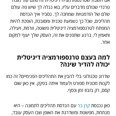
טרנדי שכולם מדברים עליו, בוא נגלה לך שיש פה עולם
שלם של הזדמנויות שמחכה לך. נסביר איך הנדסת
תהליכים, שכל כך נשמעת טכנית ומסובכת, הופכת להיות
המפתח לטרנספורמציה דיגיטלית פשוטה, זורמת, ויעילה.
ותאמין לי, ברגע שתפנים את זה, העסק שלך יעוף למקום
אחר.
למה בעצם טרנספורמציה דיגיטלית
יכולה להדיר שינה?
שדרוג טכנולוגי בלי להבין את התהליכים הפנימיים? זה כמו
לקנות מכונית ספורט ולעמוד איתה בפקק. אין כאן שום
קסם, רק בזבוז זמן וכסף.
כאן נכנסת
קרן בר
עם
הנדסת תהליכים לתמונה – היא
מנתחת, מפשטת ומשדרגת את האופן שבו העסק עובד,