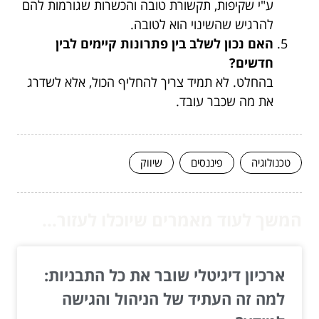
ע"י שקיפות, תקשורת טובה והכשרות שגורמות להם
להרגיש שהשינוי הוא לטובה.
האם נכון לשלב בין פתרונות קיימים לבין
חדשים?
בהחלט. לא תמיד צריך להחליף הכול, אלא לשדרג
את מה שכבר עובד.
טכנולוגיה
פיננסים
שיווק
המשך לעוד מאמרים שיוכלו לעזור...
ארכיון דיגיטלי שובר את כל התבניות:
למה זה העתיד של הניהול והגישה