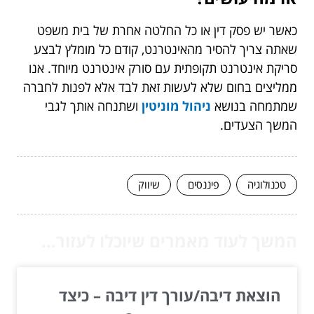
כאשר יש פסק דין או כל החלטה אחרת של בית משפט
שאתה צריך להסיר מהאינטרנט, קודם כל מומלץ לבצע
סריקת אינטרנט תקופתית עם סורק אינטרנט מיוחד. אנו
ממליצים בחום שלא לעשות זאת לבד אלא לפנות לחברה
שמתמחה בנושא
ניהול מוניטין
ושתנחה אותך לגבי
המשך הצעדים.
טכנולוגיה
פיננסים
שיווק
המשך לעוד מאמרים שיוכלו לעזור...
הוצאת דיבה/עורך דין דיבה – כיצד