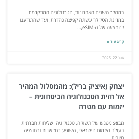
במהלך השנים האחרונות, הטכנולוגיה המתקדמת
במדינת הסלולר עשתה קפיצה נהדרת, ועד שהתודענו
להמצאה של ה-eSIM,...
קרא עוד »
אפר 22, 2025
יצחק (איציק בריל): מהמסלול המהיר
אל חזית הטכנולוגיה הביטחונית –
יזמות עם מטרה
מבוא: מפגש של תשוקה, טכנולוגיה ושליחות חברתית
בעולם היזמות הישראלי, השופע בחדשנות ובחוצפה
חיובית,...