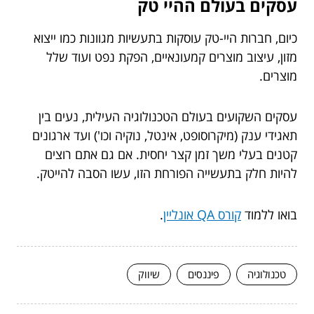
עסקים בעולם ההיי טק
כיום, חברות היי-טק עוסקות בתעשיות מגוונות כמו ייצוא
מזון, עיצוב מוצרים קמעונאיים, הפקת נפט ועוד שלל
מוצרים.
עסקים השקועים בעולם הטכנולוגיה העילית, נעים בין
תאגידי ענק (מיקרוסופט, אינטל, נוקיה וכו') ועד ארגונים
קטנים בעלי משך זמן קצר יחסית. אם גם אתם רוצים
להיות חלק בתעשייה הפורחת הזו, עשו הסבה להייטק.
בואו ללמוד
קורס QA אונליין
.
טכנולוגיה
פיננסים
שיווק