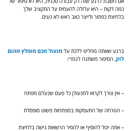
אם חשבת לרגע שזה רק עבודה טכנית, היא לא סיפור של
כמה דקות – היא עלולה להעמיס על התקציב שלך
בלחיצת כפתור ולייצר כאב ראש לא נעים.
ברגע שאתה מחליט ללכת על
מנעול חכם מומלץ מהום
לוק
, הסיפור משתנה לגמרי:
– אין צורך לקרוא למנעולן כל פעם שנעלם מפתח
– הטרחה של התעסקות במפתחות פשוט מופסלת
– אתה יכול להוסיף או להסיר הרשאות גישה בלחיצת