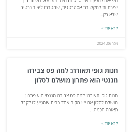
היציאה להפקה של סרט תדמית היא מסע השוזר בין
יצירתיות לתקשורת אסטרטגית, שמטרתו ליצור נרטיב
שלא רק...
קרא עוד »
אפר 06, 2024
חנות גופי תאורה: למה פס צבירה
מגנטי הוא פתרון מושלם לסלון
חנות גופי תאורה: למה פס צבירה מגנטי הוא פתרון
מושלם לסלון אם יש מקום אחד בבית שמגיע לו לקבל
תאורה חכמה...
קרא עוד »