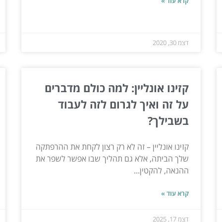
קרא עוד »
דצמ 30, 2020
קזינו אונליין: למה כולם מדברים
על זה ואיך לגרום לזה לעבוד
בשבילך?
קזינו אונליין – זה לא רק רצון לקחת את ההרפתקה
שלך הביתה, אלא גם תהליך שבו אפשר לשפר את
ההנאה, להקטין...
קרא עוד »
דצמ 17, 2025