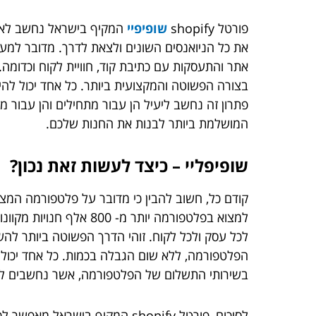
פורטל shopify
שופיפיי
המקיף בישראל נחשב לאחד 
את כל הניואנסים השונים ולצאת לדרך. מדובר למע
אתר והתעסקות עם כתיבת קוד, חוויית לקוח וכדומה
בצורה הפשוטה והמקצועית ביותר. כל אחד יכול להי
פתרון זה נחשב ליעיל הן עבור מתחילים והן עבור 
המושלמת ביותר לבנות את החנות שלכם.
שופיפליי – כיצד לעשות זאת נכון?
קודם כל, חשוב להבין כי מדובר על פלטפורמה המצי
למצוא בפלטפורמה יותר 
לכל עסק ולכל לקוח. זוהי הדרך הפשוטה ביותר להש
הפלטפורמה, ללא שום הגבלה בכמות. כל אחד יכו
בשירותי התשלום של הפלטפורמה, אשר נחשבים לזולי
לסיכום, פורטל shopify המקיף