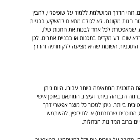
 זוהי הדרך המושלמת ללמוד על שופיפליי, להבין
ח חנות מקוונת. לא לכולם מתאים להשקיע בבניית
נה, שמאפשרת לכל אחד לבנות את החנות שלו,
א שום ידע מקדים בתכנות או בבניית אתרים. לכן
 התוכניות השונות שהיא מציעה ללקוחותיה והדרך
ת התוכנית המתאימה ביותר עבורו. היום ניתן
ת, קידום ברמה הגבוהה ביותר ועיצוב המותאם באופן אישי
בית ביותר. ניתן למכור כל מוצר אפשרי דרך
התוכנית שבחרתם) או לחילופין, להשתמש
ים ברוב המדינות הגדולות.
ומים שלה. מדובר על שירות נוח וקל למשתמש, המאפשר