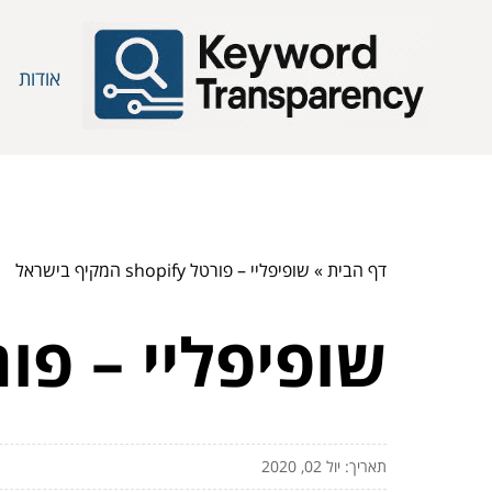
אודות
דף הבית
»
שופיפליי – פורטל shopify המקיף בישראל
שופיפליי – פורטל shopify המקי
תאריך: יול 02, 2020