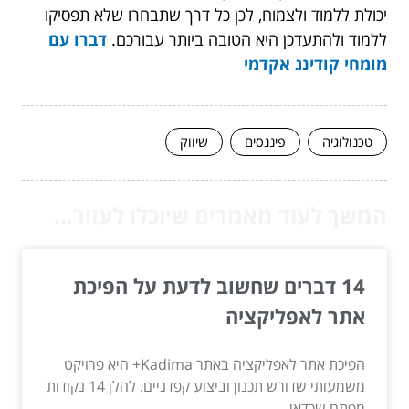
יכולת ללמוד ולצמוח, לכן כל דרך שתבחרו שלא תפסיקו
ללמוד ולהתעדכן היא הטובה ביותר עבורכם.
דברו עם
מומחי קודינג אקדמי
טכנולוגיה
פיננסים
שיווק
המשך לעוד מאמרים שיוכלו לעזור...
14 דברים שחשוב לדעת על הפיכת
אתר לאפליקציה
הפיכת אתר לאפליקציה באתר Kadima+ היא פרויקט
משמעותי שדורש תכנון וביצוע קפדניים. להלן 14 נקודות
מפתח שכדאי...