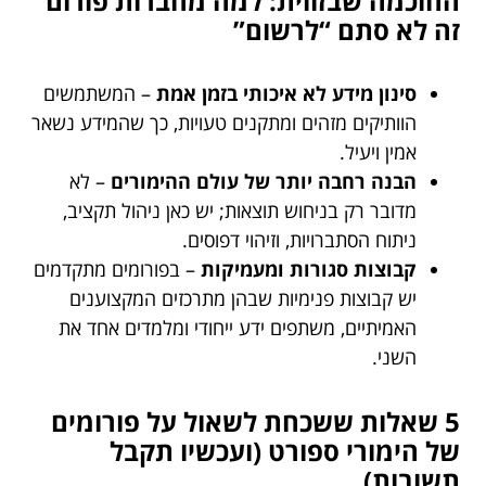
החוכמה שבזווית: למה מחברות פורום
זה לא סתם “לרשום”
סינון מידע לא איכותי בזמן אמת
– המשתמשים
הוותיקים מזהים ומתקנים טעויות, כך שהמידע נשאר
אמין ויעיל.
הבנה רחבה יותר של עולם ההימורים
– לא
מדובר רק בניחוש תוצאות; יש כאן ניהול תקציב,
ניתוח הסתברויות, וזיהוי דפוסים.
קבוצות סגורות ומעמיקות
– בפורומים מתקדמים
יש קבוצות פנימיות שבהן מתרכזים המקצוענים
האמיתיים, משתפים ידע ייחודי ומלמדים אחד את
השני.
5 שאלות ששכחת לשאול על פורומים
של הימורי ספורט (ועכשיו תקבל
תשובות)