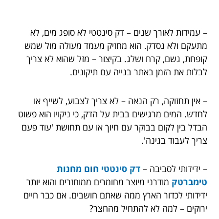
– עמידות לאורך שנים – דק סינטטי לא סופג מים, לא
מתעקם ולא נסדק. הוא מחזיק מעמד מעולה מול שמש
קופחת, גשם, קרח ושלג. בקיצור – מזל שהוא לא צריך
לבלות את הזמן באתר בנייה עם תיקונים.
– אין תחזוקה, רק הנאה – לא צריך לצבוע, לשייף או
לחדש. המים מרגישים בבית על הדק, כי ניקויו הוא פשוט
הבדל בין לקום בבוקר עם חיוך או עם תחושת 'עוד פעם
צריך לעבוד בגינה'.
– ידידותי לסביבה –
דק סינטטי חום מחנות
טימברטק
מודרני מיוצר מחומרים ממוחזרים והוא יותר
ידידותי לכדור הארץ ממה שאתם חושבים. אם כבר חיים
ירוקים – למה לא להתחיל מהחצר?