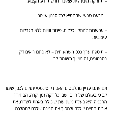
– תחזוקה מינימלית שאינה דורשת ידע מקצועי
– מראה טבעי שמחמיא לכל סגנון עיצוב
– אפשרות להתקין כללים, פינות וזויות ללא מגבלות
עיצוביות
– תוספת ערך נכס משמעותית – לא סתם רואים דק
בסרטונים, זה מושך תשומת לב
אם אתם עדיין מתלבטים האם דק סינטטי יתאים לכם, שימו
לב כי בעולם של היום, שבו כל דקה זמן יקרה, הבחירה
החכמה היא בעלת משמעות שיכולה באמת לשדרג את
איכות החיים שלכם ולהפוך את הגינה שלכם לממלכה