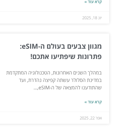
קרא עוד »
יונ 18, 2025
מגוון צבעים בעולם ה-eSIM:
פתרונות שיפתיעו אתכם!
במהלך השנים האחרונות, הטכנולוגיה המתקדמת
במדינת הסלולר עשתה קפיצה נהדרת, ועד
שהתודענו להמצאה של ה-eSIM,...
קרא עוד »
אפר 22, 2025