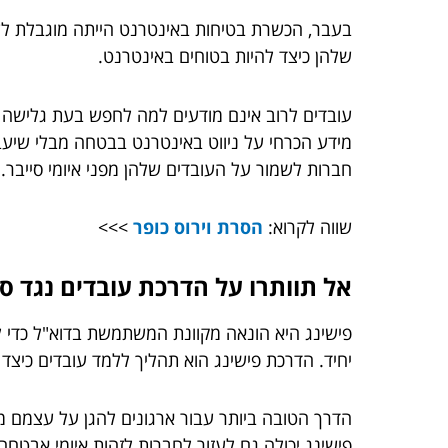
בעבר, הכשרת בטיחות באינטרנט הייתה מוגבלת לשי
שלהן כיצד להיות בטוחים באינטרנט.
עובדים לרוב אינם מודעים למה לחפש בעת גלישה בא
מידע הכרחי על ניווט באינטרנט בבטחה מבלי שיעבר
חברות לשמור על העובדים שלהן מפני איומי סייבר.
שווה לקרוא:
הסרת וירוס כופר
>>>
אל תוותרו על הדרכת עובדים נגד ס
פישינג היא הונאה מקוונת המשתמשת בדוא"ל כדי להת
יחיד. הדרכת פישינג הוא תהליך ללמד עובדים כיצד לז
הדרך הטובה ביותר עבור ארגונים להגן על עצמם מפנ
פישינג יכולה גם לעזור לחברות לזהות איומי אבטחה 