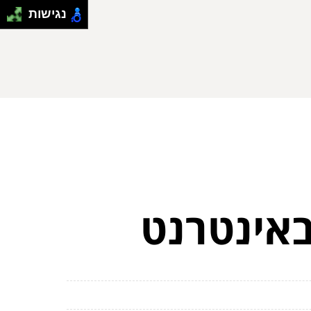
נגישות
באינטרנט