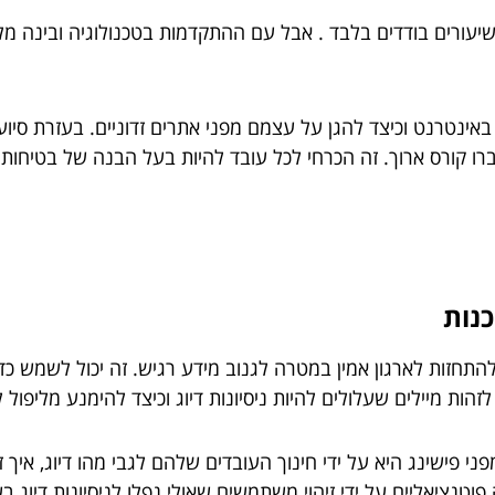
עורים בודדים בלבד . אבל עם ההתקדמות בטכנולוגיה ובינה מלא
ינטרנט וכיצד להגן על עצמם מפני אתרים זדוניים. בעזרת סיוע 
ו קורס ארוך. זה הכרחי לכל עובד להיות בעל הבנה של בטיחות הא
כנות
חזות לארגון אמין במטרה לגנוב מידע רגיש. זה יכול לשמש כדי 
הות מיילים שעלולים להיות ניסיונות דיוג וכיצד להימנע מליפול ל
י פישינג היא על ידי חינוך העובדים שלהם לגבי מהו דיוג, איך ז
פוטנציאליים על ידי זיהוי משתמשים שאולי נפלו לניסיונות דיוג ב