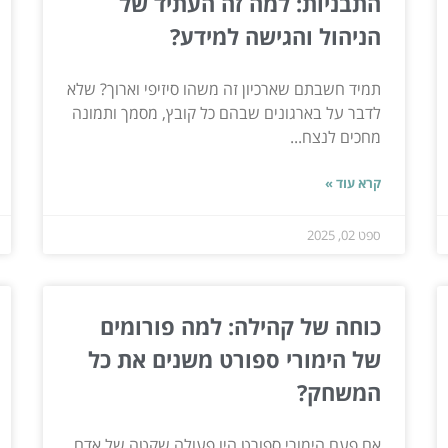
התבניות: למה זה העתיד של
הניהול והגישה למידע?
תמיד חשבתם שארכיון זה משהו סיזיפי וארוך? שלא
לדבר על בארגונים שבהם כל קובץ, מסמך ותמונה
מחכים לנצח...
קרא עוד »
ספט 02, 2025
כוחה של קהילה: למה פורומים
של הימורי ספורט משנים את כל
המשחק?
אם פעם הימורי ספורט היו פעולה שקטה של אדם