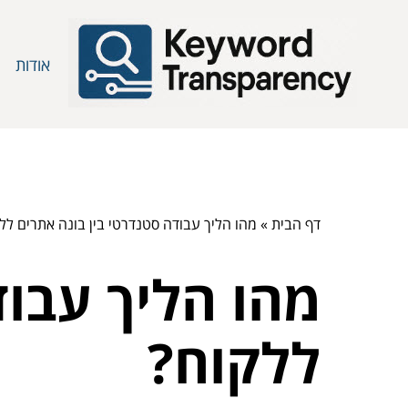
אודות
דף הבית
»
מהו הליך עבודה סטנדרטי בין בונה אתרים לל
מהו הליך עבוד
ללקוח?