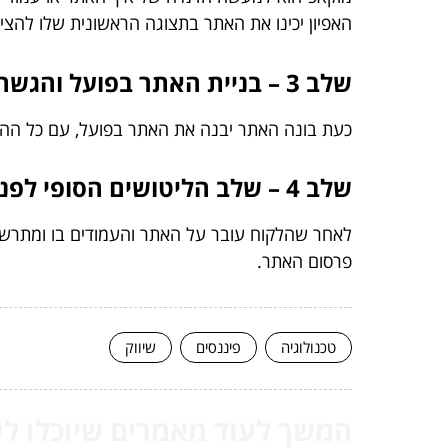
האפיון יכינו את האתר בתצוגה הראשונית שלו להציג
שלב 3 – בניית האתר בפועל והגשה ללקוח להערות והתרשמות:
כעת בונה האתר יבנה את האתר בפועל, עם כל ההער
שלב 4 – שלב הליטושים הסופי לפני יציאת האתר לאור:
לאחר שהלקוח עובר על האתר והעמודים בו ומתרשם 
פרסום האתר.
טכנולוגיה
פיננסים
שיווק
המשך לעוד מאמרים שיוכלו לעז