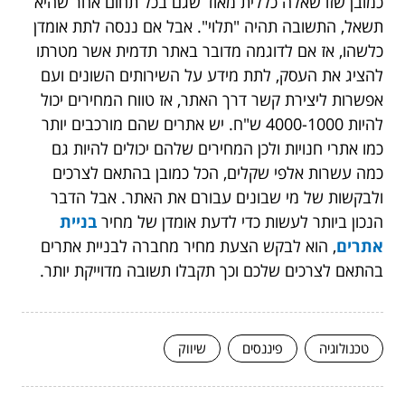
כמובן שזו שאלה כללית מאוד שגם בכל תחום אחר שהיא
תשאל, התשובה תהיה "תלוי". אבל אם ננסה לתת אומדן
כלשהו, אז אם לדוגמה מדובר באתר תדמית אשר מטרתו
להציג את העסק, לתת מידע על השירותים השונים ועם
אפשרות ליצירת קשר דרך האתר, אז טווח המחירים יכול
להיות 4000-1000 ש"ח. יש אתרים שהם מורכבים יותר
כמו אתרי חנויות ולכן המחירים שלהם יכולים להיות גם
כמה עשרות אלפי שקלים, הכל כמובן בהתאם לצרכים
ולבקשות של מי שבונים עבורם את האתר. אבל הדבר
הנכון ביותר לעשות כדי לדעת אומדן של מחיר
בניית
אתרים
, הוא לבקש הצעת מחיר מחברה לבניית אתרים
בהתאם לצרכים שלכם וכך תקבלו תשובה מדוייקת יותר.
טכנולוגיה
פיננסים
שיווק