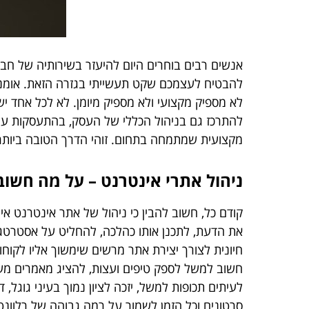
אנשים רבים בוחרים היום להיעזר בשירותיה של 
להבטיח לעצמכם שקט תעשייתי בגזרה הזאת. אומנם 
לא מספיק מקצועי ולא מספיק מיומן. לא לכל אחד 
להתרכז גם בניהול הכללי של העסק, בהתעסקות על 
מקצועית שמתמחה בתחום. זוהי הדרך הטובה ביותר
ניהול אתרי אינטרנט – על מה חשוב
קודם כל, חשוב להבין כי ניהול של אתר אינטרנט א
את הדעת, לתכנן אותו כהלכה, להחליט על אסטרטגיה
חיונית לצורך יצירת אתר מרשים שימשוך אליו לקוחו
חשוב למשל לספק טיפים ועצות, להציג מאמרים מעני
לעיתים תכופות למשל, יזכה לציון נמוך בעיני גוגל
סרטונים וכל הזמן לשמור על רמה גבוהה של רלוונ