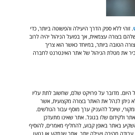
. זוהי ללא ספק הדרך היעילה והפשוטה ביותר, כדי
הם בצורה עצמאית, אך בפועל הניהול יהיה לרוב
ורה הטובה ביותר, במיוחד כאשר הוא צריך
עביר את מטלת הניהול של אתר האינטרנט לחברה
 היום. מדובר על פרויקט שלם, שחשוב לתת עליו
לא ניתן לנהל את האתר בצורה מקצועית, אשר
מקורי, שיוכל להעניק ערך מוסף עבור הגולשים.
תר ולקידום שלו בגוגל. אתר שאינו מתעדכן
להשקיע באתר באופן קבוע, להחליף מאמרים, להוסיף
עבודה מהירה ויעילה יותר. אתר שנתקע או נטען