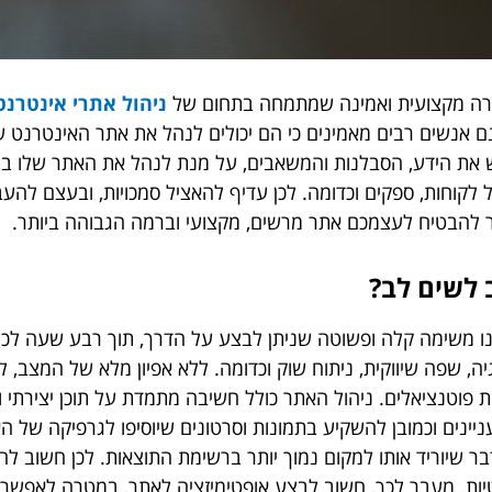
חברה מקצועית ואמינה שמתמחה בתחום של
ניהול אתרי אינטרנט
אנשים רבים מאמינים כי הם יכולים לנהל את אתר האינטרנט של
יש את הידע, הסבלנות והמשאבים, על מנת לנהל את האתר שלו בצ
לקוחות, ספקים וכדומה. לכן עדיף להאציל סמכויות, ובעצם לה
 להבטיח לעצמכם אתר מרשים, מקצועי וברמה הגבוהה ביותר.
 לשים לב?
ינו משימה קלה ופשוטה שניתן לבצע על הדרך, תוך רבע שעה לכל
, שפה שיווקית, ניתוח שוק וכדומה. ללא אפיון מלא של המצב, 
ת פוטנציאלים. ניהול האתר כולל חשיבה מתמדת על תוכן יצירתי ו
ינים וכמובן להשקיע בתמונות וסרטונים שיוסיפו לגרפיקה של הא
, דבר שיוריד אותו למקום נמוך יותר ברשימת התוצאות. לכן חשוב 
טיות. מעבר לכך, חשוב לבצע אופטימיזציה לאתר, במטרה לאפשר 