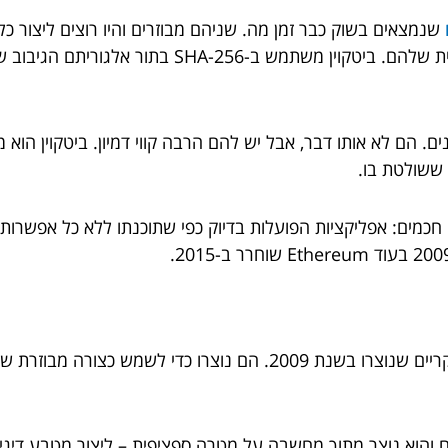
שנמצאים בשוק כבר זמן מה. שניהם מבוזרים והיו רוצים ליצור 
ים. הם לא אותו דבר, אבל יש להם הרבה קווי דמיון. ביטקוין הו
ת ששולטת בו.
חוזים חכמים: אפליקציות הפועלות בדיוק כפי שתוכנתו ללא כל אפש
ביטקוין ואת'ריום הם שני מטבעות קריפטוגרפיים עיקריים שנוצרו בשנת 09
 והוא נוצר מתוך מחשבה על מטרה ספציפית – ליצור מטבע דיגיט