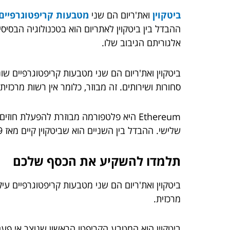
ביטקוין
ואת'ריום הם שני
מטבעות קריפטוגרפיים
אלגוריתם הגיבוב שלו.
ביטקוין ואת'ריום הם שני מטבעות קריפטוגרפיים שונ
סחורות ושירותים. זה מבוזר, כלומר אין רשות מרכזי
Ethereum היא פלטפורמה מבוזרת להפעלת 
שלישי. ההבדל בין השניים הוא שביטקוין קיים מאז 2009 בעוד Ethereum שוחרר ב-2015.
תלמדו להשקיע את הכסף שלכם
מרכזית.
ביטקוין הוא המטבע הקריפטו הראשון שנוצר אי פעם