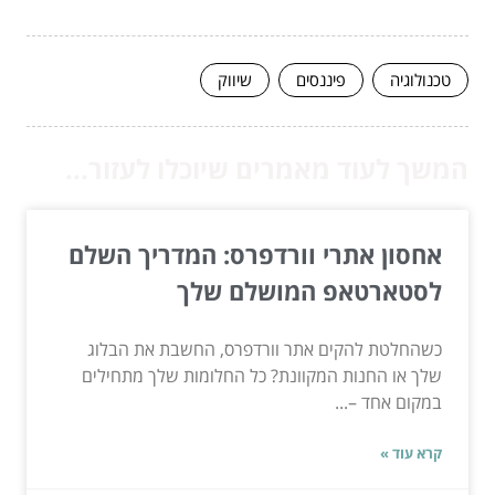
טכנולוגיה
פיננסים
שיווק
המשך לעוד מאמרים שיוכלו לעזור...
אחסון אתרי וורדפרס: המדריך השלם
לסטארטאפ המושלם שלך
כשהחלטת להקים אתר וורדפרס, החשבת את הבלוג
שלך או החנות המקוונת? כל החלומות שלך מתחילים
במקום אחד –...
קרא עוד »