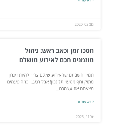
קרא עוד »
נוב 03, 2020
חסכו זמן וכאב ראש: ניהול
מוזמנים חכם לאירוע מושלם
תמיד חשבתם שהאירוע שלכם צריך להיות זיכרון
מתוק וחף מטעויות? נכון! אבל רגע… כמה פעמים
מצאתם את עצמכם...
קרא עוד »
יול 21, 2025