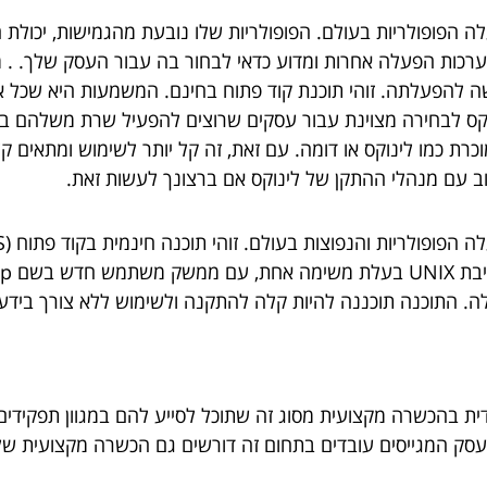
פופולריות בעולם. הפופולריות שלו נובעת מהגמישות, יכולת ה
ממערכות הפעלה אחרות ומדוע כדאי לבחור בה עבור העסק שלך. .
להפעלתה. זוהי תוכנת קוד פתוח בחינם. המשמעות היא שכל אחד
וקס לבחירה מצוינת עבור עסקים שרוצים להפעיל שרת משלהם בל
כרת כמו לינוקס או דומה. עם זאת, זה קל יותר לשימוש ומתאים ק
ב עם מנהלי ההתקן של לינוקס אם ברצונך לעשות זאת.
דית בהכשרה מקצועית מסוג זה שתוכל לסייע להם במגוון תפקידים
 המגייסים עובדים בתחום זה דורשים גם הכשרה מקצועית של קורס 