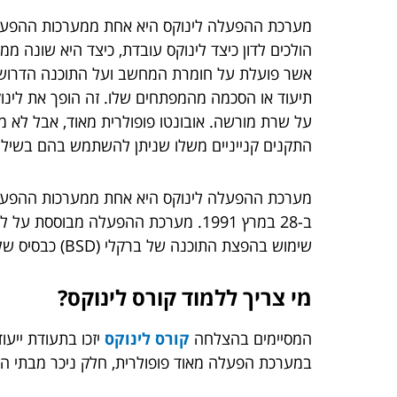
מערכת ההפעלה לינוקס היא אחת ממערכות ההפעלה ה
הולכים לדון כיצד לינוקס עובדת, כיצד היא שונה 
אשר פועלת על חומרת המחשב ועל התוכנה הדרושה 
תיעוד או הסכמה מהמפתחים שלו. זה הופך את לינ
על שרת מורשה. אובונטו פופולרית מאוד, אבל לא מו
התקנים קנייניים משלו שניתן להשתמש בהם בשילו
שימוש בהפצת התוכנה של ברקלי (BSD) כבסיס שלה. התוכנה תוכננה להיות קלה להתקנה ולשימוש ללא צורך בידע מיוחד בתכנות או במדעי המחשב.
מי צריך ללמוד קורס לינוקס?
המסיימים בהצלחה
קורס לינוקס
יזכו בתעודת ייעו
במערכת הפעלה מאוד פופולרית, חלק ניכר מבתי העסק