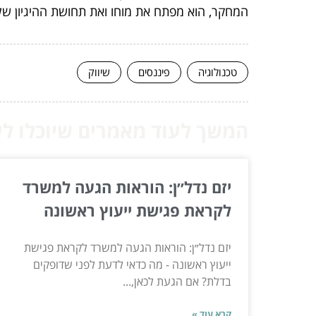
המחקר, הוא מפתח את מוחו ואת תחושת ההיגיון שלו
טכנולוגיה
פיננסים
שיווק
המשך לעוד מאמרים שיוכלו לעז
יזם נדל״ן: הוראות הגעה למשרד
לקראת פגישת ייעוץ ראשונה
יזם נדל״ן: הוראות הגעה למשרד לקראת פגישת
ייעוץ ראשונה - מה כדאי לדעת לפני שדופקים
בדלת? אם הגעת לכאן,...
קרא עוד »