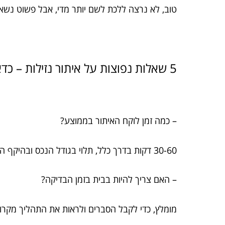
טוב, לא נרצה ללכת לשם יותר מדי, אבל פשוט נשאל 
5 שאלות נפוצות על איתור נזילות – כדאי שתדעו לפני שמזמינים מומחה
– כמה זמן לוקח האיתור בממוצע?
30-60 דקות בדרך כלל, תלוי בגודל הנכס ובהיקף הנזק.
– האם צריך להיות בבית בזמן הבדיקה?
מומלץ, כדי לקבל הסברים ולראות את התהליך מקר