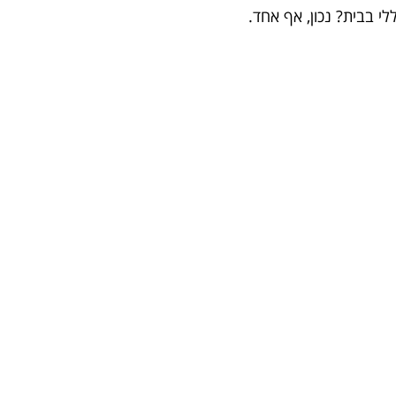
י בבית? נכון, אף אחד.