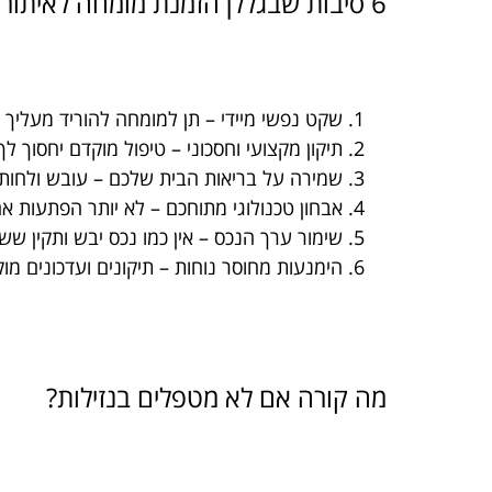
6 סיבות שבגללן הזמנת מומחה לאיתור נזילות היא זהב טהור
שקט נפשי מיידי – תן למומחה להוריד מעליך 
תיקון מקצועי וחסכוני – טיפול מוקדם יחסוך 
שמירה על בריאות הבית שלכם – עובש ולחות 
אבחון טכנולוגי מתוחכם – לא יותר הפתעות א
שימור ערך הנכס – אין כמו נכס יבש ותקין ש
הימנעות מחוסר נוחות – תיקונים ועדכונים מוק
מה קורה אם לא מטפלים בנזילות?