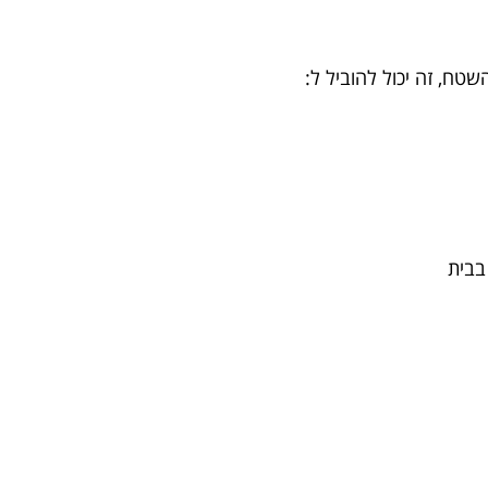
טח, זה יכול להוביל ל:
 בבית